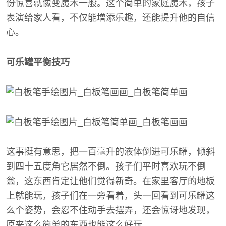
份惊喜就像变魔术一般。这个简单的家庭魔术，孩子
表演给家人看，不仅能增添乐趣，还能提升他的自信
心。
可乐罐平衡技巧
这事挺有意思，把一百毫升的液体倒进可乐罐，倾斜
到四十五度角它居然不倒。孩子们平时喜欢玩不倒
翁，这东西肯定让他们觉得新奇。在家里客厅的地板
上就能玩，孩子们在一旁看着，头一回看到可乐罐这
么个姿势，会忍不住动手去摆弄，还会惊讶地发现，
原来这么简单的东西也能这么好玩。