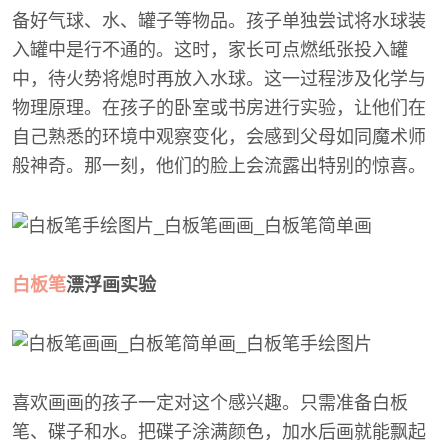
备好气球、水、罐子等物品。孩子单独尝试将水球装
入罐中是行不通的。这时，家长可点燃纸张投入罐
中，待火势将熄时再放入水球。这一过程涉及化学与
物理原理。在孩子的卧室或书房进行实验，让他们在
自己熟悉的环境中观察变化，会感到父母如同魔术师
般神奇。那一刻，他们的脸上会流露出特别的惊喜。
白板笔
漂浮画实验
喜欢画画的孩子一定对这个感兴趣。只需准备白板
笔、碟子和水。把碟子涂满颜色，加水后画就能飘起