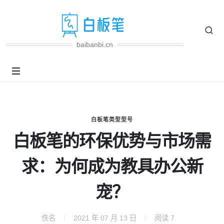
baibanbi.cn
白板笔类型型号
白板笔的环保优势与市场需
求：为何成为教具办公新
宠？
佚名
2021 年 07 月 13 日
阅读
7