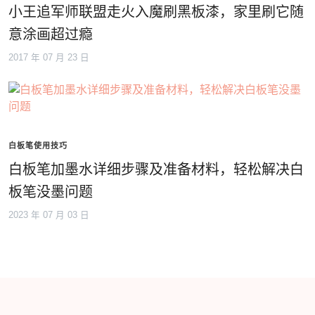
小王追军师联盟走火入魔刷黑板漆，家里刷它随
意涂画超过瘾
2017 年 07 月 23 日
白板笔使用技巧
白板笔加墨水详细步骤及准备材料，轻松解决白
板笔没墨问题
2023 年 07 月 03 日