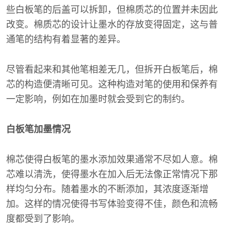
些白板笔的后盖可以拆卸，但棉质芯的位置并未因此
改变。棉质芯的设计让墨水的存放变得固定，这与普
通笔的结构有着显著的差异。
尽管看起来和其他笔相差无几，但拆开白板笔后，棉
芯的构造便清晰可见。这种构造对笔的使用和保养有
一定影响，例如在加墨时就会受到它的制约。
白板笔加墨情况
棉芯使得白板笔的墨水添加效果通常不尽如人意。棉
芯难以清洗，使得墨水在加入后无法像正常情况下那
样均匀分布。随着墨水的不断添加，其浓度逐渐增
加。这样的情况使得书写体验变得不佳，颜色和流畅
度都受到了影响。