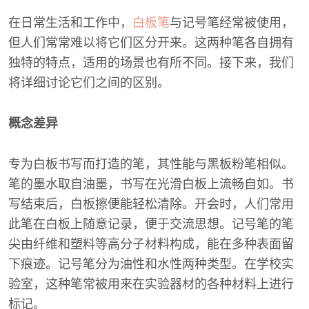
在日常生活和工作中，
白板笔
与记号笔经常被使用，
但人们常常难以将它们区分开来。这两种笔各自拥有
独特的特点，适用的场景也有所不同。接下来，我们
将详细讨论它们之间的区别。
概念差异
专为白板书写而打造的笔，其性能与黑板粉笔相似。
笔的墨水取自油墨，书写在光滑白板上流畅自如。书
写结束后，白板擦便能轻松清除。开会时，人们常用
此笔在白板上随意记录，便于交流思想。记号笔的笔
尖由纤维和塑料等高分子材料构成，能在多种表面留
下痕迹。记号笔分为油性和水性两种类型。在学校实
验室，这种笔常被用来在实验器材的各种材料上进行
标记。