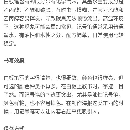
白板笔含有的成分带有化学气味。其墨水主要成分是
乙丙醇、乙醇和碳黑。有时书写模糊，是因为乙醇和
乙丙醇容易挥发，导致碳黑无法顺畅流出。高温环境
下，这种现象可能会更加常见。记号笔通常采用普通
墨水，有油性和水性之分，配方简单，日常使用比较
稳定。
书写效果
白板笔写的字很清楚，也很细致，颜色也很鲜亮，但
可选的颜色种类不算多。在白板上教书时，字迹一目
了然。而记号笔的字迹更突出，尤其是油性记号笔，
颜色鲜艳，也不容易掉色。在制作海报这类东西的时
候，用记号笔可以让内容看起来更吸引人。
保存方式