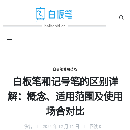
baibanbi.cn
白板笔使用技巧
白板笔和记号笔的区别详
解：概念、适用范围及使用
场合对比
佚名
2024 年 12 月 11 日
阅读
0