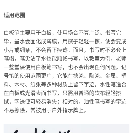
适用范围
白板笔主要用于白板，使用场合不算广泛。书写完
毕，墨水会固化成薄膜，用擦子轻轻一擦，便会变成
小片或细条，不会留下痕迹。而且，书写时不必套上
笔帽，笔尖沾了水也能顺畅书写。以教室为例，老师
一整堂课使用白板笔书写，也不会出现任何问题。记
号笔的使用范围更广，它能在搪瓷、陶瓷、金属、塑
料、木材、纸张等多种材质上留下字迹。水性笔适合
在白板或光滑表面书写，只需用普通的软布轻轻擦
拭，字迹便可轻易消失；相对的，油性笔书写的字迹
不易擦除，常被用于户外指示牌上。