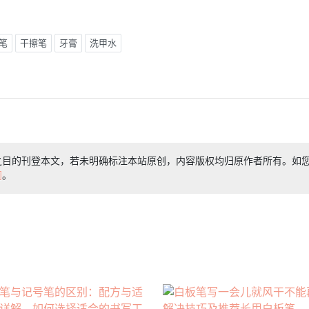
笔
干擦笔
牙膏
洗甲水
之目的刊登本文，若未明确标注本站原创，内容版权均归原作者所有。如
们
。