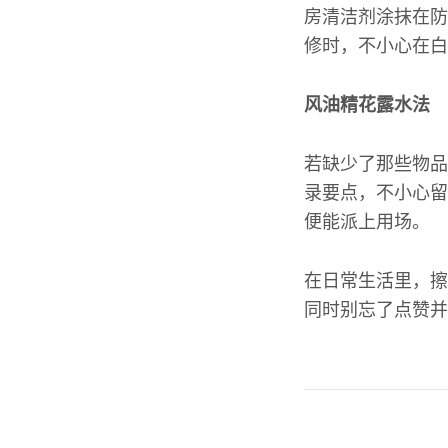
房清洁剂涂抹在防
修时，不小心在白
风油精花露水法
若缺少了那些物品
录要点，不小心留
便能派上用场。
在日常生活里，擦
同时别忘了点赞并