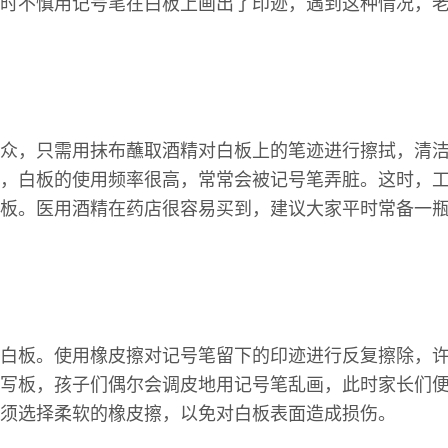
时不慎用记号笔在白板上画出了印迹，遇到这种情况，
众，只需用抹布蘸取酒精对白板上的笔迹进行擦拭，清
，白板的使用频率很高，常常会被记号笔弄脏。这时，
板。医用酒精在药店很容易买到，建议大家平时常备一
白板。使用橡皮擦对记号笔留下的印迹进行反复擦除，
写板，孩子们偶尔会调皮地用记号笔乱画，此时家长们
须选择柔软的橡皮擦，以免对白板表面造成损伤。