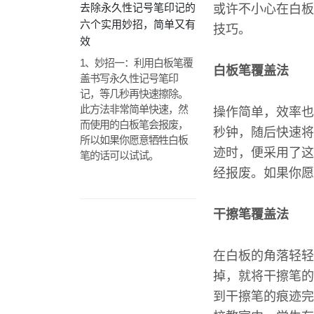
去除永久性记号笔印记的
或许不小心在白板
六个实用妙招，简单又有
技巧。
效
1、妙招一：利用白板笔覆
白板笔覆盖法
盖书写永久性记号笔印
记，等几秒再快速擦除。
此方法非常简单快速，然
操作简单，效率也
而使用的白板笔会报废，
秒钟，随后快速将
所以如果你愿意牺牲白板
迹时，便采用了这
笔的话可以试试。
经报废。如果你愿
干擦笔覆盖法
在白板的角落轻轻
掉，就将干擦笔的
到干擦笔的痕迹完