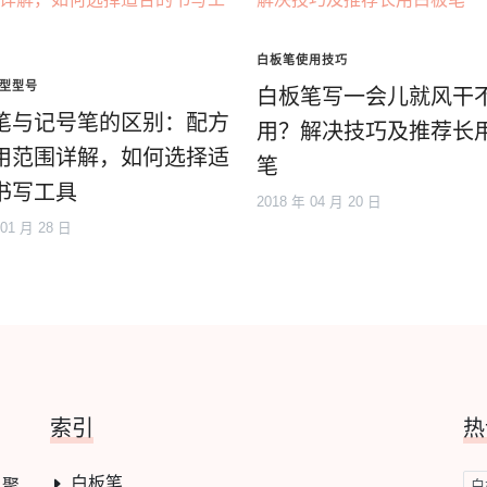
白板笔使用技巧
型型号
白板笔写一会儿就风干
笔与记号笔的区别：配方
用？解决技巧及推荐长
用范围详解，如何选择适
笔
书写工具
2018 年 04 月 20 日
 01 月 28 日
索引
热
白板笔
，聚
白