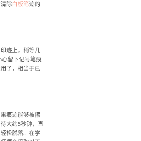
效清除
白板笔
迹的
的印迹上，稍等几
小心留下记号笔痕
适用了，相当于已
如果痕迹能够被擦
待大约5秒钟，直
会轻松脱落。在学