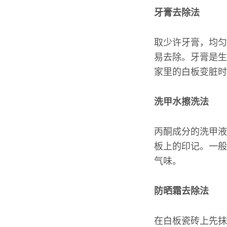
牙膏去除法
取少许牙膏，均匀
易去除。牙膏是生
家里的白板变脏时
洗甲水擦洗法
丙酮成分的洗甲液
板上的印记。一般
气味。
防晒霜去除法
在白板瓷砖上先抹