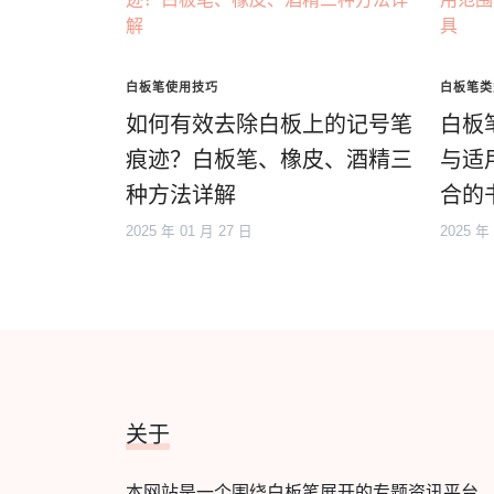
白板笔使用技巧
白板笔类
如何有效去除白板上的记号笔
白板
痕迹？白板笔、橡皮、酒精三
与适
种方法详解
合的
2025 年 01 月 27 日
2025 年
关于
本网站是一个围绕白板笔展开的专题资讯平台