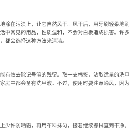
地涂在污渍上，让它自然风干。风干后，用牙刷轻柔地
活中常见的用品，性质温和，不会对白板造成损害。许
，都会选择这种方法来清洁。
能有效去除记号笔的残留。取一支棉签，沾取适量的洗
家庭中都会备有洗甲液。不过，使用时要注意通风，因
上少许防晒霜，再用布料抹匀，接着继续擦拭直到干净