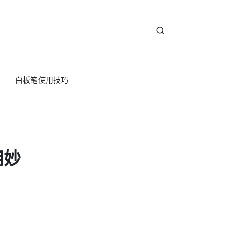
白板笔使用技巧
用妙