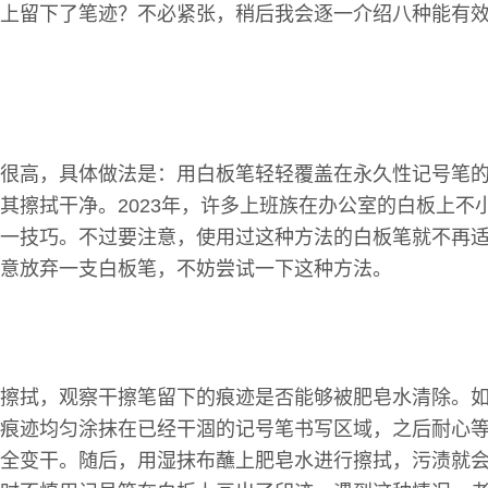
上留下了笔迹？不必紧张，稍后我会逐一介绍八种能有
很高，具体做法是：用白板笔轻轻覆盖在永久性记号笔
其擦拭干净。2023年，许多上班族在办公室的白板上不
一技巧。不过要注意，使用过这种方法的白板笔就不再
意放弃一支白板笔，不妨尝试一下这种方法。
擦拭，观察干擦笔留下的痕迹是否能够被肥皂水清除。
痕迹均匀涂抹在已经干涸的记号笔书写区域，之后耐心等
全变干。随后，用湿抹布蘸上肥皂水进行擦拭，污渍就