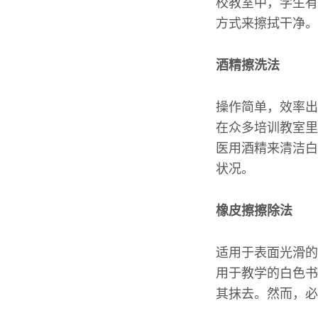
校教室中，学生有
方式来擦拭干净。
酒精擦洗法
操作简单，效率出
在众多培训教室里
医用酒精来清洁白
状况。
橡皮擦擦除法
适用于表面光滑的
用于教学的白色书
其抹去。然而，必