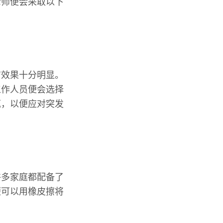
老师便会采取以下
洁效果十分明显。
工作人员便会选择
瓶，以便应对突发
许多家庭都配备了
便可以用橡皮擦将