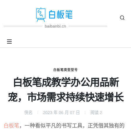
baibanbi.cn
白板笔类型型号
白板笔成教学办公用品新
宠，市场需求持续快速增长
佚名
2023 年 06 月 07 日
阅读
2
白板笔
，一种看似平凡的书写工具，正凭借其独有的