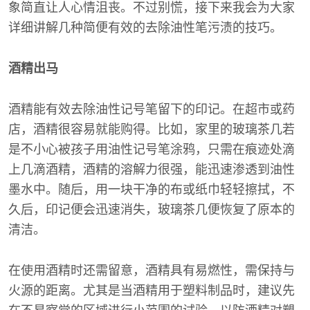
象简直让人心情沮丧。不过别慌，接下来我会为大家
详细讲解几种简便有效的去除油性笔污渍的技巧。
酒精出马
酒精能有效去除油性记号笔留下的印记。在超市或药
店，酒精很容易就能购得。比如，家里的玻璃茶几若
是不小心被孩子用油性记号笔涂鸦，只需在痕迹处滴
上几滴酒精，酒精的溶解力很强，能迅速渗透到油性
墨水中。随后，用一块干净的布或纸巾轻轻擦拭，不
久后，印记便会迅速消失，玻璃茶几便恢复了原本的
清洁。
在使用酒精时还需留意，酒精具有易燃性，需保持与
火源的距离。尤其是当酒精用于塑料制品时，建议先