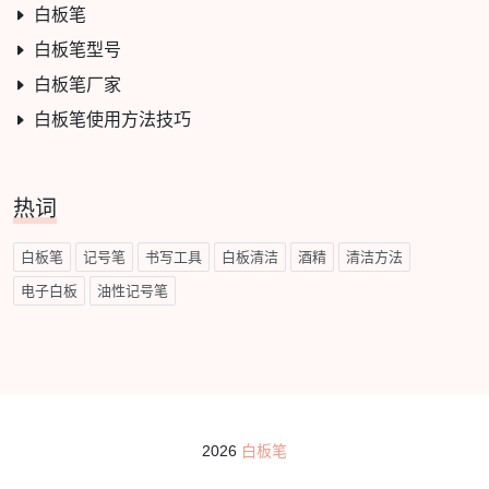
白板笔
白板笔型号
白板笔厂家
白板笔使用方法技巧
热词
白板笔
记号笔
书写工具
白板清洁
酒精
清洁方法
电子白板
油性记号笔
2026
白板笔