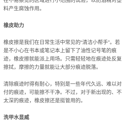
在不易察觉的区域进行小范围的试验，以防酒精对塑
料产生腐蚀作用。
橡皮助力
橡皮擦是我们在日常生活中常见的“清洁小帮手”。若
是不小心在书本或笔记本上留下了油性记号笔的痕
迹，橡皮擦就能派上用场。只需轻轻地在痕迹处反复
擦拭，摩擦的力量就能让大部分痕迹脱落。
清除痕迹时得有耐心，特别是一些年代久远、难以对
付的痕迹，可能擦不干净。不过，对于新出现的、不
太深的痕迹，橡皮擦还是挺管用的。
洗甲水显威