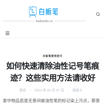
baibanbi.cn
白板笔使用技巧
如何快速清除油性记号笔痕
迹？这些实用方法请收好
佚名
2024 年 05 月 07 日
阅读
0
家中物品若是无意间被油性笔的标记染上污点，那景