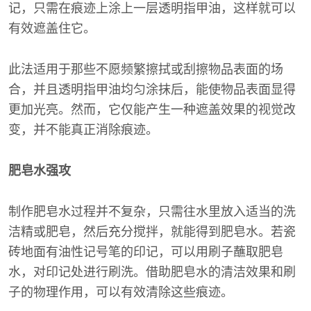
记，只需在痕迹上涂上一层透明指甲油，这样就可以
有效遮盖住它。
此法适用于那些不愿频繁擦拭或刮擦物品表面的场
合，并且透明指甲油均匀涂抹后，能使物品表面显得
更加光亮。然而，它仅能产生一种遮盖效果的视觉改
变，并不能真正消除痕迹。
肥皂水强攻
制作肥皂水过程并不复杂，只需往水里放入适当的洗
洁精或肥皂，然后充分搅拌，就能得到肥皂水。若瓷
砖地面有油性记号笔的印记，可以用刷子蘸取肥皂
水，对印记处进行刷洗。借助肥皂水的清洁效果和刷
子的物理作用，可以有效清除这些痕迹。