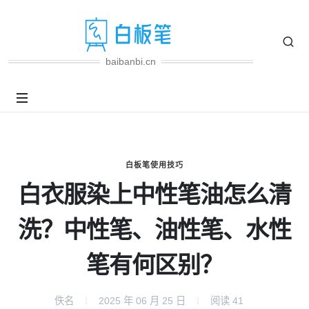
baibanbi.cn
白板笔使用技巧
白衣服染上中性笔油怎么清
洗？中性笔、油性笔、水性
笔有何区别？
佚名
2025 年 06 月 25 日
阅读
41