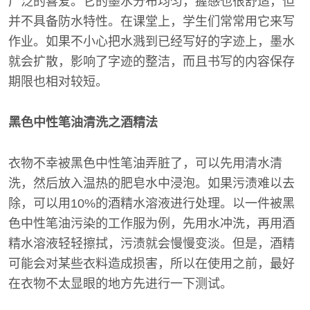
广泛的喜爱。它的墨水分布均匀，握感也很舒适，但
并不具备防水特性。在课堂上，学生们常常用它来写
作业。如果不小心把水溅到已经写好的字迹上，墨水
就会扩散，影响了字迹的整洁，而且书写的内容保存
期限也相对较短。
黑色中性笔油清洗之酒精法
衣物不幸被黑色中性笔油弄脏了，可以先用清水清
洗，然后放入温热的肥皂水中浸泡。如果污渍难以去
除，可以用10%的酒精水溶液进行处理。以一件被黑
色中性笔油污染的工作服为例，先用水冲洗，再用酒
精水溶液轻轻擦拭，污渍就会慢慢变淡。但是，酒精
可能会对某些衣料造成损害，所以在使用之前，最好
在衣物不太显眼的地方先进行一下测试。