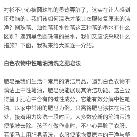
衬衫不小心被圆珠笔的墨迹弄脏了，这实在让人感到
挺烦恼的。我们该如何清洗才能让衣服恢复原来的洁
净？圆珠笔、油性笔和水性笔这三种笔的墨水有什么
区别？遇到黑色圆珠笔的墨水，我们又应该采取什么
措施？下面，我就来给大家逐一介绍。
白色衣物中性笔油清洗之肥皂法
肥皂是我们生活中常用的清洁用品，遇到白色衣物不
慎沾上中性笔油，肥皂便能展现其清洁功能。这主要
得益于肥皂中含有的碱性成分，它能有效分解中性笔
油。以家中常用的肥皂为例，只需将肥皂涂抹在污渍
处，接着用力搓洗一段时间，大多数较新的笔油污渍
便能被去除。孩子在做作业时，不小心弄脏了衣服。
若能马上用肥皂清洗，衣服便能恢复原本的干净与整