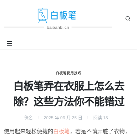
baibanbi.cn
白板笔使用技巧
白板笔弄在衣服上怎么去
除？这些方法你不能错过
佚名
2025 年 06 月 25 日
阅读
13
使用起来轻松便捷的
白板笔
，若是不慎弄脏了衣物，