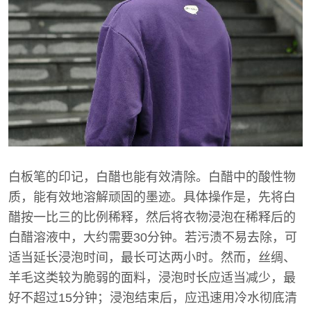
白板笔的印记，白醋也能有效清除。白醋中的酸性物
质，能有效地溶解顽固的墨迹。具体操作是，先将白
醋按一比三的比例稀释，然后将衣物浸泡在稀释后的
白醋溶液中，大约需要30分钟。若污渍不易去除，可
适当延长浸泡时间，最长可达两小时。然而，丝绸、
羊毛这类较为脆弱的面料，浸泡时长应适当减少，最
好不超过15分钟；浸泡结束后，应迅速用冷水彻底清