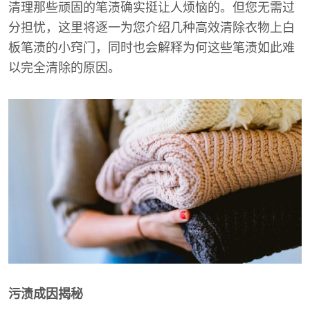
清理那些顽固的笔渍确实挺让人烦恼的。但您无需过
分担忧，这里将逐一为您介绍几种高效清除衣物上白
板笔渍的小窍门，同时也会解释为何这些笔渍如此难
以完全清除的原因。
污渍成因揭秘