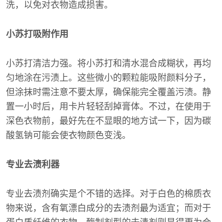
洗，以免对衣物造成损害。
小苏打吸附作用
小苏打清洁力强。将小苏打和清水混合成糊状，再均
匀地涂在污渍上。这些微小的颗粒能吸附颜料分子，
但涂抹时需注意不要太厚，确保能完全覆盖污渍。静
置一小时后，用卡片轻轻刮掉膏体。不过，在使用于
深色衣物前，最好先在不显眼的地方试一下，因为碳
酸氢钠可能会使衣物颜色变浅。
专业去渍利器
专业去渍剂确实是个不错的选择。对于白色的棉质衣
物来说，含有氧漂白成分的去渍剂最为适宜；而对于