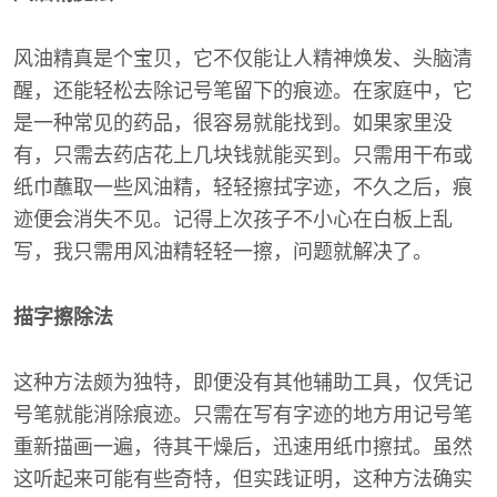
风油精真是个宝贝，它不仅能让人精神焕发、头脑清
醒，还能轻松去除记号笔留下的痕迹。在家庭中，它
是一种常见的药品，很容易就能找到。如果家里没
有，只需去药店花上几块钱就能买到。只需用干布或
纸巾蘸取一些风油精，轻轻擦拭字迹，不久之后，痕
迹便会消失不见。记得上次孩子不小心在白板上乱
写，我只需用风油精轻轻一擦，问题就解决了。
描字擦除法
这种方法颇为独特，即便没有其他辅助工具，仅凭记
号笔就能消除痕迹。只需在写有字迹的地方用记号笔
重新描画一遍，待其干燥后，迅速用纸巾擦拭。虽然
这听起来可能有些奇特，但实践证明，这种方法确实