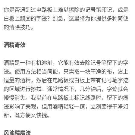
你是否遇到过电路板上难以擦除的记号笔印记，或是
白板上顽固的字迹？别急，这里将为你提供多种简便
的清除技巧。
酒精奇效
酒精是一种有机溶剂，它能有效去除记号笔留下的字
迹。使用方法相当简便，只需取一块干净的布，沾上
适量的酒精，然后在电路板或白板上带有记号笔字迹
的区域进行擦拭。通常情况下，几分钟后，字迹就会
慢慢消失。我以前在电路板上标记线路时，留下的痕
迹影响了美观，但用酒精轻轻一擦，立刻变得干净如
新，既方便又快捷。
风油精魔法