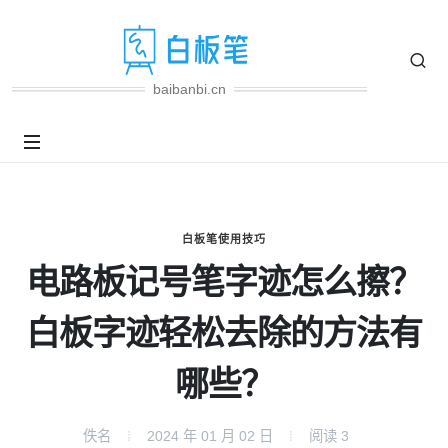
baibanbi.cn
白板笔使用技巧
电路板记号笔字迹怎么擦？
白板字迹轻松去除的方法有
哪些？
佚名
2024 年 01 月 02 日
阅读
3