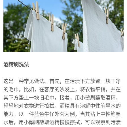
酒精刷洗法
这是一种常见做法。首先，在污渍下方放置一块干净
的毛巾。比如，在客厅的沙发上，将衣物平铺，并在
其下方垫上一块旧毛巾。接着，用小鬃刷蘸取酒精，
轻轻地对衣物进行擦拭。酒精具有溶解中性笔墨水的
能力。以一件蓝色牛仔外套为例，当其沾上中性笔墨
水后，用小鬃刷蘸取酒精慢慢擦拭，可以观察到污渍