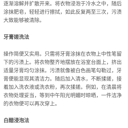
逐渐溶解并扩散开来。将衣物浸泡于冷水之中，随后
涂抹肥皂，轻轻进行擦拭，如此反复两至三次，污渍
大致能够被清除。
牙膏搓洗法
操作简便又实用。只需将牙膏涂抹在衣物上中性笔留
下的污渍上。将衣物整齐地摆放在浴室台面上，挤出
适量牙膏均匀涂抹。污渍就像被白色画笔勾勒过，牙
膏便能显现其清洁力。随后加入清水，不断揉搓，接
着加入洗衣液或洗衣粉，再次揉搓。例如，在清晨将
衣物处理妥当，等到中午阳光明媚时晾晒，一件洁净
的衣物便可以再次穿上。
白醋浸泡法