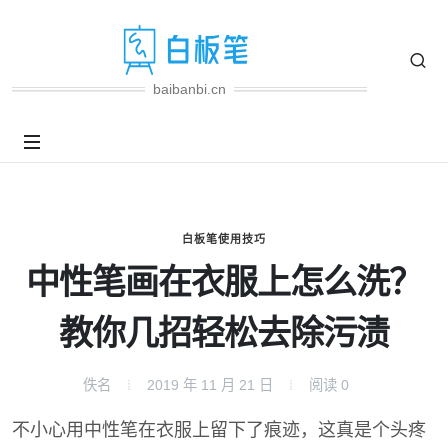
baibanbi.cn
白板笔使用技巧
中性笔画在衣服上怎么洗？
教你几招轻松去除污渍
佚名
2019 年 11 月 21 日
阅读
0
不小心用中性笔在衣服上留下了痕迹，这真是个头疼