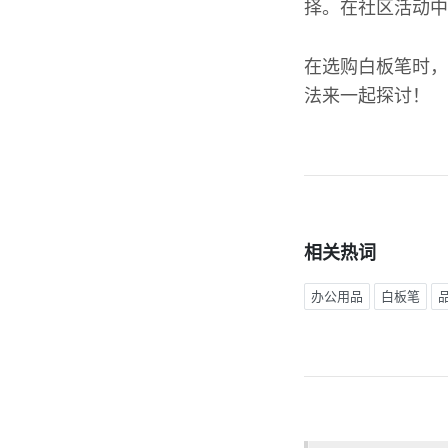
择。在社区活动中
在选购白板笔时，
法来一起探讨！
相关热词
办公用品
白板笔