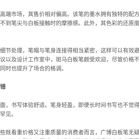
高端市场，其售价相对偏高。该笔的墨水拥有独特的配
不到笔尖与白板接触时的摩擦感。此外，其色彩的还原
细节处理，笔帽与笔身连接得相当紧密，这样可以有效
议以及设计工作室中，斑马白板笔颇受欢迎，尽管价格
同时也提升了场合的格调。
错
面，书写体验舒适。笔身轻盈，即便长时间书写也不觉
罕见。
些既看重价格又注重质量的消费者而言，广博白板笔无