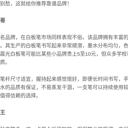
别愁，这就给你推荐靠谱品牌！
哥
名品牌，在白板笔市场同样表现不俗。该品牌拥有丰富
。其生产的白板笔书写起来非常顺滑，墨水分布均匀，
晨光白板笔可能比某些小品牌贵上5至10元，但众多学
质。
笔杆尺寸适宜，握持起来感觉很好，即便长时间书写，
水的品质有保证，不易蒸发干涸，一支笔可以持续使用
值得信赖的选择。
王