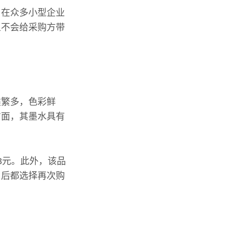
。在众多小型企业
且不会给采购方带
类繁多，色彩鲜
方面，其墨水具有
3元。此外，该品
用后都选择再次购