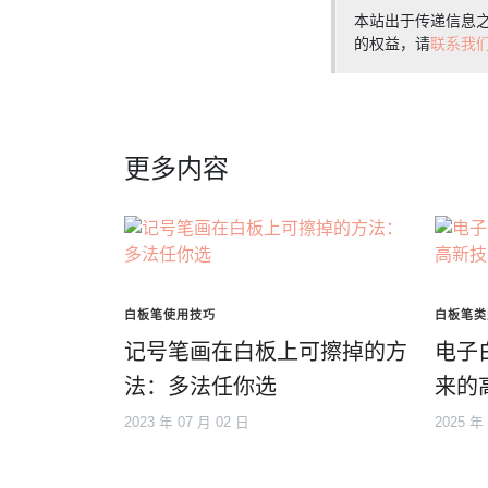
本站出于传递信息
的权益，请
联系我
更多内容
白板笔使用技巧
白板笔类
记号笔画在白板上可擦掉的方
电子
法：多法任你选
来的
2023 年 07 月 02 日
2025 年