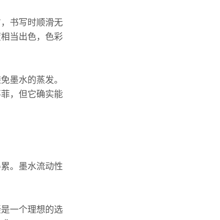
方，书写时顺滑无
度相当出色，色彩
避免墨水的蒸发。
不菲，但它确实能
得累。墨水流动性
疑是一个理想的选