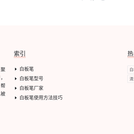
索引
热
白板笔
，聚
白
用，
白板笔型号
清
，帮
白板笔厂家
免被
白板笔使用方法技巧