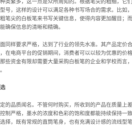
种类繁多，这一点是众所周知的。根据笔尖的粗细，它
型号，这样的设计可以满足各种书写场合的需求。比如
粗笔尖的白板笔来书写关键信息，使得内容更加醒目；
能确保信息的清晰和精确。
面同样要求严格，达到了行业的领先水准。其产品定价
，在电商平台的促销期间，消费者可以以较为优惠的价
那些资金有限却需要大量采购白板笔的企业和学校而言
。
选
定的品质闻名。不管何时购买，所收到的产品在质量上
控制严格，墨水的浓度和色彩的饱和度都能持续保持一
选择，既有常规的直筒笔身，也有充满设计感的流线型