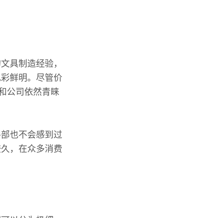
的文具制造经验，
色彩鲜明。尽管价
校和公司依然青睐
手部也不会感到过
较久，在众多消费