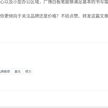
心以及小型办公区域，广博白板笔能够满足基本的书写
你更倾向于关注品牌还是价格？不妨点赞、转发这篇文
品牌推荐
晨光
得力