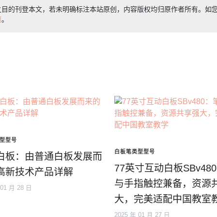
之目的刊登本文，若未明确标注本站原创，内容版权均归原作者所有。如
们
。
型型号
白板笔类型型号
白板：由普通白板发展而
77英寸互动白板SBv48
高新技术产品详解
与手指触控兼备，资源
 01 月 28 日
大，完美适配中国教室
2025 年 01 月 27 日