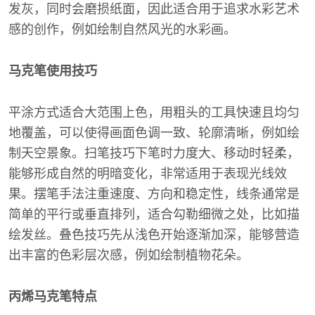
发灰，同时会磨损纸面，因此适合用于追求水彩艺术
感的创作，例如绘制自然风光的水彩画。
马克笔使用技巧
平涂方式适合大范围上色，用粗头的工具快速且均匀
地覆盖，可以使得画面色调一致、轮廓清晰，例如绘
制天空景象。扫笔技巧下笔时力度大、移动时轻柔，
能够形成自然的明暗变化，非常适用于表现光线效
果。摆笔手法注重速度、方向和稳定性，线条通常是
简单的平行或垂直排列，适合勾勒细微之处，比如描
绘发丝。叠色技巧先从浅色开始逐渐加深，能够营造
出丰富的色彩层次感，例如绘制植物花朵。
丙烯马克笔特点