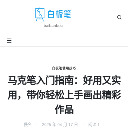
baibanbi.cn
白板笔使用技巧
马克笔入门指南：好用又实
用，带你轻松上手画出精彩
作品
佚名
2025 年 04 月 17 日
阅读
1