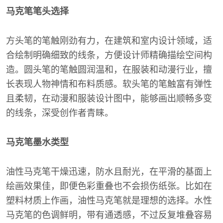
马克笔笔头选择
方头笔的笔触刚劲有力，在建筑和室内设计领域，适
合绘制明确细致的线条，方便设计师精确描绘空间构
造。圆头笔的笔触圆润温和，在服装和动漫行业，擅
长表现人物神情和布料质感。软头笔的笔触富有弹性
且柔韧，在动漫和服装设计图中，能够画出顺畅多变
的线条，深受创作者青睐。
马克笔墨水类型
油性马克笔干燥迅速，防水且耐光，在平滑的基面上
绘画效果佳，即便色彩重叠也不会损伤纸张。比如在
塑料材质上作画，油性马克笔就是理想的选择。水性
马克笔的色调鲜明，带有通透感，不过反复堆叠容易