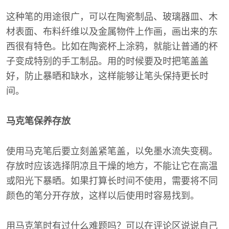
这种笔的用途很广，可以在陶瓷制品、玻璃器皿、木
材表面、布料纤维以及金属物件上作画，画出来的东
西很有特色。比如在陶瓷杯上涂鸦，就能让普通的杯
子变成特别的手工制品。用的时候要及时把笔盖盖
好，防止暴晒和缺水，这样能够让笔头保持更长时
间。
马克笔保养存放
使用马克笔后要立刻盖紧笔盖，以免墨水流失变稠。
存放时应该选择阴凉且干燥的地方，不能让它在高温
或阳光下暴晒。如果打算长时间不使用，需要将不同
颜色的笔分开存放，这样以后使用时容易找到。
用马克笔时有过什么难题吗？可以在评论区说说自己