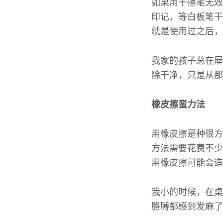
如果用干擦笔无效
印记，等白板笔干
就是使用过之后，
我家的孩子总在屋
除干净，只是从那
橡皮擦蛮力法
用橡皮擦是种很方
方法需要花费不少
用橡皮擦可能会造
我小的时候，在桌
胳膊都感到发麻了