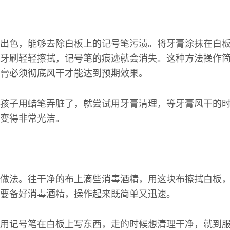
出色，能够去除白板上的记号笔污渍。将牙膏涂抹在白
牙刷轻轻擦拭，记号笔的痕迹就会消失。这种方法操作
膏必须彻底风干才能达到预期效果。
孩子用蜡笔弄脏了，就尝试用牙膏清理，等牙膏风干的
变得非常光洁。
做法。往干净的布上滴些消毒酒精，用这块布擦拭白板
要备好消毒酒精，操作起来既简单又迅速。
用记号笔在白板上写东西，走的时候想清理干净，就到