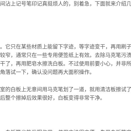
间沾上记号笔印记真挺烦人的，别着急，下面就来介绍
。它只在某些材质上能留下字迹，等字迹变干，再用刷
较窄，通常只在一些专用便签纸上有效。去除马克笔污
干了，再用肥皂水擦洗白板。不过使用前要小心，并非
角落试一下，确认没问题再大面积操作。
室的白板上无意间用马克笔划了一道，就用清洁板擦试
后整个擦掉后效果很好，白板变得非常干净。