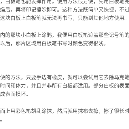
，白板笔也能发挥作用。使用方法很方便，先用白板笔
燥后，再将印记擦除即可。这种方法既简单又快捷，不
这块白板上白板笔就无法再书写，只能到其他地方使用
内的那块小白板上涂鸦，我便用白板笔遮盖那些记号笔
以后，那片区域用白板笔书写时颜色变得很浅。
便的方法，只要手边有橡皮，就可以尝试用它去除马克
时间和体力，并且并非所有白板都适用。部分白板的表
成表面损坏。
面上用彩色笔胡乱涂抹，然后就用抹布去擦，擦了很长
。