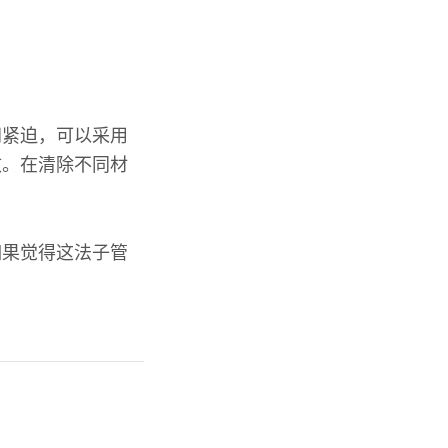
间紧迫，可以采用
效。在清除不同材
如果觉得这法子管