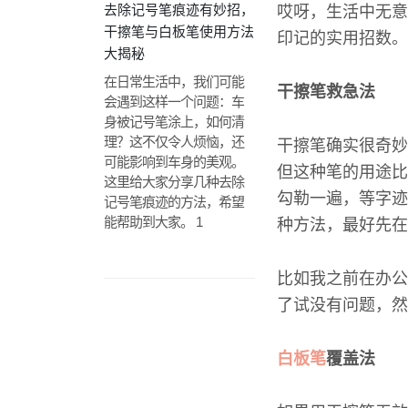
去除记号笔痕迹有妙招，
哎呀，生活中无意
干擦笔与白板笔使用方法
印记的实用招数。
大揭秘
在日常生活中，我们可能
干擦笔救急法
会遇到这样一个问题：车
身被记号笔涂上，如何清
理？这不仅令人烦恼，还
干擦笔确实很奇妙
可能影响到车身的美观。
但这种笔的用途比
这里给大家分享几种去除
勾勒一遍，等字迹
记号笔痕迹的方法，希望
能帮助到大家。 1
种方法，最好先在
比如我之前在办公
了试没有问题，然
白板笔
覆盖法