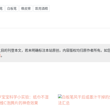
笔
白板笔
橡皮擦
医用酒精
之目的刊登本文，若未明确标注本站原创，内容版权均归原作者所有。如
们
。