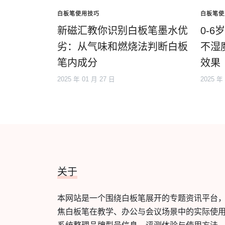
白板笔使用技巧
白板笔使
新磁汇教你识别白板笔墨水优
0-
劣：从气味和燃烧法判断白板
不湿
笔内成分
效果
2025 年 01 月 27 日
2025 年
关于
本网站是一个围绕白板笔展开的专题资讯平台
焦白板笔在教学、办公与会议场景中的实际使