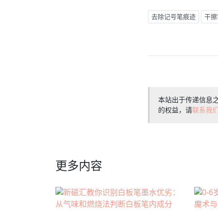
去除记号笔痕迹
干擦
本站出于传递信息
的权益，请
联系我
更多内容