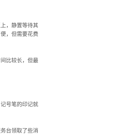
板上，静置等待其
简便，但需要花费
时间比较长，但最
，记号笔的印记就
服务台领取了些消