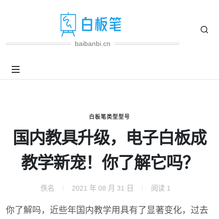
baibanbi.cn
白板笔类型型号
国内教具升级，电子白板成
教学新宠！你了解它吗？
佚名
2021 年 08 月 31 日
阅读
1
你了解吗，近些年国内教学用具有了显著变化，过去