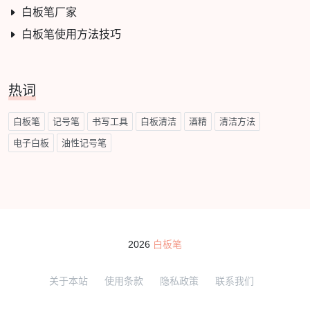
白板笔厂家
白板笔使用方法技巧
热词
白板笔
记号笔
书写工具
白板清洁
酒精
清洁方法
电子白板
油性记号笔
2026
白板笔
关于本站
使用条款
隐私政策
联系我们