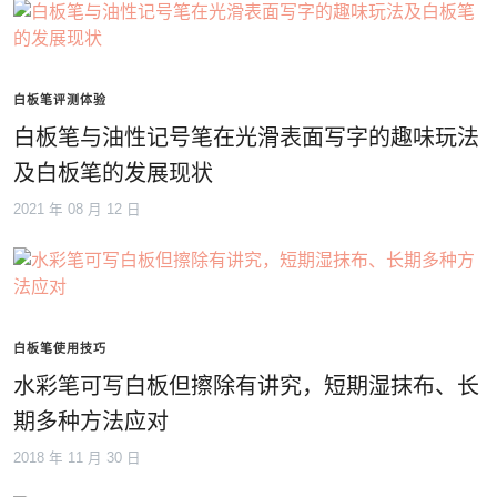
白板笔评测体验
白板笔与油性记号笔在光滑表面写字的趣味玩法
及白板笔的发展现状
2021 年 08 月 12 日
白板笔使用技巧
水彩笔可写白板但擦除有讲究，短期湿抹布、长
期多种方法应对
2018 年 11 月 30 日