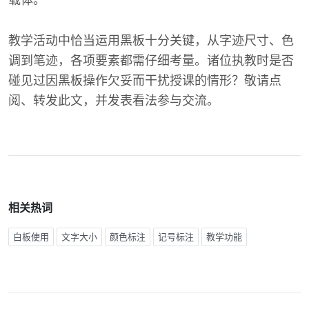
载体。
教学活动中恰当运用黑板十分关键，从字迹尺寸、色
调到笔迹，各项要素都需仔细考量。诸位执教时是否
碰见过因黑板操作欠妥而干扰授课的情形？敬请点
阅、转发此文，并发表看法参与交流。
相关热词
白板使用
文字大小
颜色标注
记号标注
教学功能