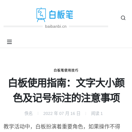
baibanbi.cn
白板笔使用技巧
白板使用指南：文字大小颜
色及记号标注的注意事项
佚名
2022 年 07 月 16 日
阅读
1
教学活动中，白板扮演着重要角色，如果操作不得