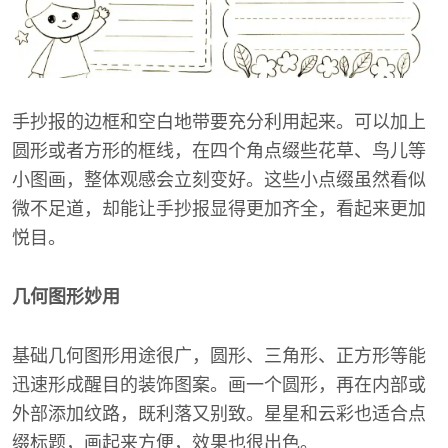
手抄报的边框和空白地带要充分利用起来。可以加上
圆形或者方形的框线，在四个角点缀些花草、鸟儿等
小图画，整体观感会立刻变好。这些小点缀虽然看似
微不足道，却能让手抄报显得更加齐全，看起来更加
悦目。
几何图形妙用
基础几何图形用途很广，圆形、三角形、正方形等能
迅速形成醒目的装饰图案。画一个圆形，再在内部或
外部添加纹路，既利落又别致。星星和云彩也适合点
缀标题，画起来方便，效果也很出色。