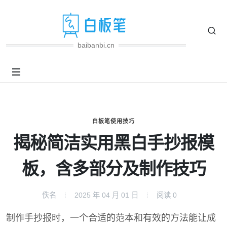
baibanbi.cn
白板笔使用技巧
揭秘简洁实用黑白手抄报模
板，含多部分及制作技巧
佚名
2025 年 04 月 01 日
阅读
0
制作手抄报时，一个合适的范本和有效的方法能让成