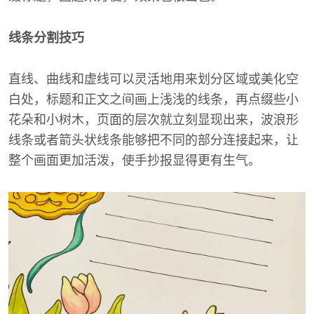
线条分割技巧
直线、曲线和虚线可以灵活地用来划分区域或美化空
白处，标题和正文之间画上浅浅的线条，再点缀些小
花朵和小树木，页面的层次就立刻显现出来，波浪形
线条或者箭头状线条能够把不同的部分连接起来，让
整个画面更加活泼，使手抄报显得更有生气。