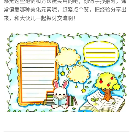
感觉这些范例和方法挺实用的吧，你做手抄报时，通
常偏爱哪种美化元素呢，赶紧点个赞，把经验分享出
来，和大伙儿一起探讨交流啊！