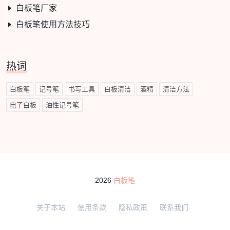
白板笔厂家
白板笔使用方法技巧
热词
白板笔
记号笔
书写工具
白板清洁
酒精
清洁方法
电子白板
油性记号笔
2026
白板笔
关于本站
使用条款
隐私政策
联系我们