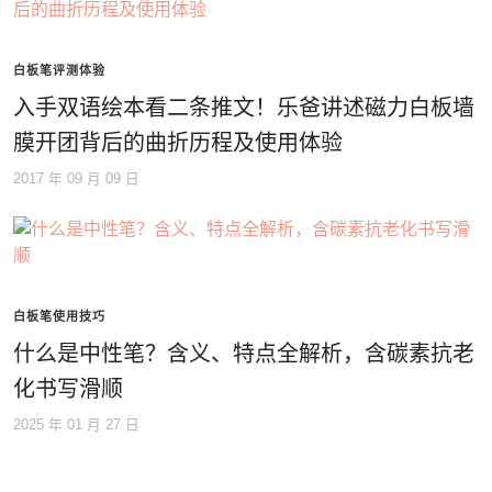
白板笔评测体验
入手双语绘本看二条推文！乐爸讲述磁力白板墙
膜开团背后的曲折历程及使用体验
2017 年 09 月 09 日
白板笔使用技巧
什么是中性笔？含义、特点全解析，含碳素抗老
化书写滑顺
2025 年 01 月 27 日