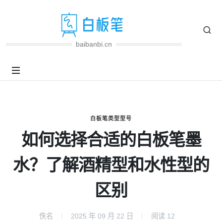
baibanbi.cn
白板笔类型型号
如何选择合适的白板笔墨
水？了解酒精型和水性型的
区别
佚名
2025 年 09 月 22 日
阅读
12