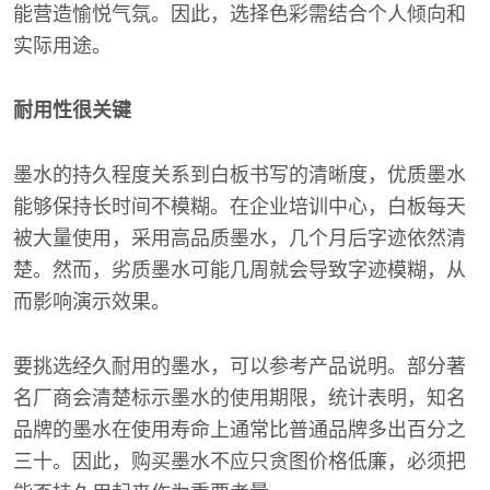
能营造愉悦气氛。因此，选择色彩需结合个人倾向和
实际用途。
耐用性很关键
墨水的持久程度关系到白板书写的清晰度，优质墨水
能够保持长时间不模糊。在企业培训中心，白板每天
被大量使用，采用高品质墨水，几个月后字迹依然清
楚。然而，劣质墨水可能几周就会导致字迹模糊，从
而影响演示效果。
要挑选经久耐用的墨水，可以参考产品说明。部分著
名厂商会清楚标示墨水的使用期限，统计表明，知名
品牌的墨水在使用寿命上通常比普通品牌多出百分之
三十。因此，购买墨水不应只贪图价格低廉，必须把