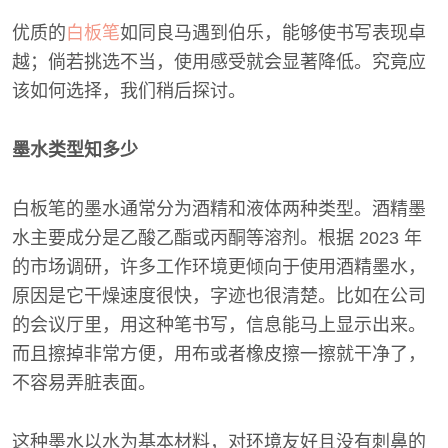
优质的
白板笔
如同良马遇到伯乐，能够使书写表现卓
越；倘若挑选不当，使用感受就会显著降低。究竟应
该如何选择，我们稍后探讨。
墨水类型知多少
白板笔的墨水通常分为酒精和液体两种类型。酒精墨
水主要成分是乙酸乙酯或丙酮等溶剂。根据 2023 年
的市场调研，许多工作环境更倾向于使用酒精墨水，
原因是它干燥速度很快，字迹也很清楚。比如在公司
的会议厅里，用这种笔书写，信息能马上显示出来。
而且擦掉非常方便，用布或者橡皮擦一擦就干净了，
不容易弄脏表面。
这种墨水以水为基本材料，对环境友好且没有刺鼻的