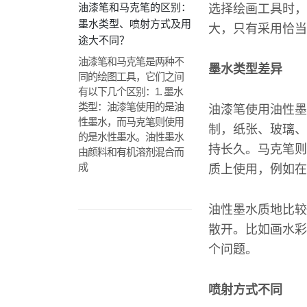
油漆笔和马克笔的区别：
选择绘画工具时，
墨水类型、喷射方式及用
大，只有采用恰当
途大不同？
油漆笔和马克笔是两种不
墨水类型差异
同的绘图工具，它们之间
有以下几个区别：1. 墨水
类型：油漆笔使用的是油
油漆笔使用油性墨
性墨水，而马克笔则使用
制，纸张、玻璃、
的是水性墨水。油性墨水
持长久。马克笔则
由颜料和有机溶剂混合而
成
质上使用，例如在
油性墨水质地比较
散开。比如画水彩
个问题。
喷射方式不同