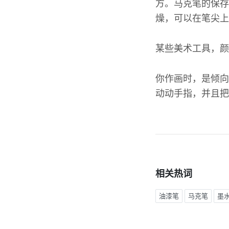
方。马克笔的保存
燥，可以在笔尖上
某些美术工具，颜
你作画时，是倾向
动动手指，并且把
相关热词
油漆笔
马克笔
墨