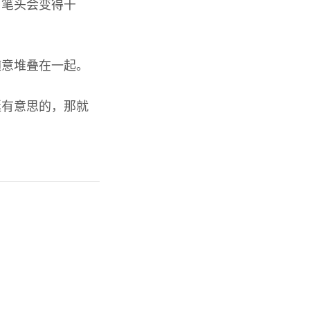
，笔头会变得干
随意堆叠在一起。
挺有意思的，那就