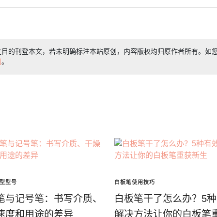
之目的刊登本文，若未明确标注本站原创，内容版权均归原作者所有。如
们
。
型型号
白板笔使用技巧
笔与记号笔：书写介质、
白板笔干了怎么办？5
速度和用途的差异
解决方法让你的白板笔