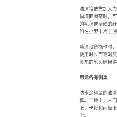
油漆笔依靠加大力
幅墙面图案时，可
的毛毡或坚硬的纤
如在小型卡片上创
喷漆设备操作时，
使用时长而逐渐变
类笔的笔头磨损得
用途各有侧重
防水涂料型的油漆
框。工地上，人们
上、卡纸和画板上
字。