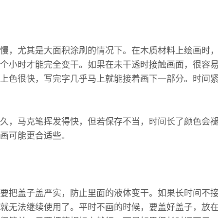
慢，尤其是大面积涂刷的情况下。在木质材料上绘画时
个小时才能完全变干。如果在未干透时接触画面，很容
上色很快，写完字几乎马上就能接着画下一部分。时间
久，马克笔挥发得快，但若保存不当，时间长了颜色会
画可能更合适些。
要把盖子盖严实，防止里面的液体变干。如果长时间不
就无法继续使用了。平时不画的时候，要盖好盖子，放