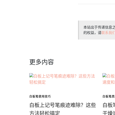
本站出于传递信息
的权益，请
联系我
更多内容
白板笔使用技巧
白板笔类
白板上记号笔痕迹难除？这些
白板
方法轻松搞定
干燥