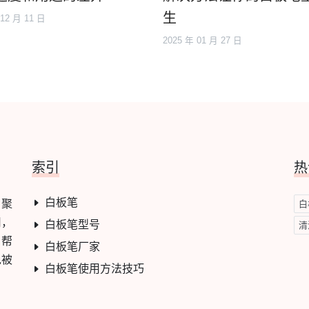
生
 12 月 11 日
2025 年 01 月 27 日
索引
热
白板笔
，聚
白
用，
白板笔型号
清
，帮
白板笔厂家
免被
白板笔使用方法技巧