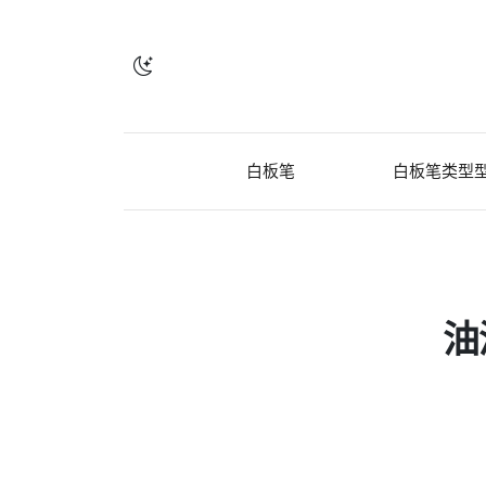
白板笔
白板笔类型
油