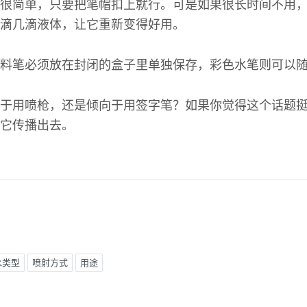
很简单，只要把笔帽扣上就行。可是如果很长时间不用
滴几滴液体，让它重新变得好用。
料笔必须放在封闭的盒子里单独保存，彩色水笔则可以
于用喷枪，还是倾向于用签字笔？如果你觉得这个话题
它传播出去。
水类型
喷射方式
用途