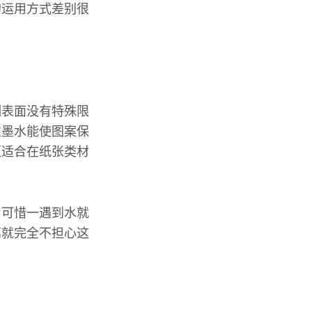
的运用方式差别很
制表面没有特殊限
性墨水能使图案保
更适合在纸张类材
，可惜一遇到水就
笔就完全不担心这