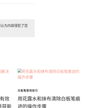
您认为内容侵犯了您
白板笔使用技巧
种有效
用花露水和抹布清除白板笔痕
重获新
迹的操作步骤