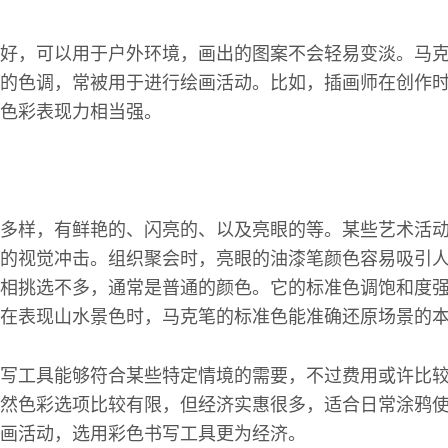
好，可以用于户外环境，画出的图案不会轻易变淡。马
的色调，常被用于进行绘画活动。比如，插画师在创作
色彩表现力相当强。
多样，有鲜艳的、闪亮的、以及亮眼的等。某些艺术活
的视觉冲击。组织聚会时，亮眼的油漆笔颜色容易吸引
相挑选不多，通常是普通的颜色。它的标准色调饱和度
在表现山水景色时，马克笔的标准色能准确还原场景的
写工具能够符合某些特定情境的需要，不过费用或许比
然色彩选项比较有限，但经济实惠很多，适合日常涂鸦
画活动，选用彩色书写工具更为经济。