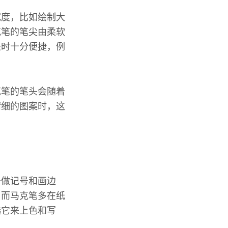
宽度，比如绘制大
克笔的笔尖由柔软
处时十分便捷，例
克笔的笔头会随着
精细的图案时，这
于做记号和画边
。而马克笔多在纸
选它来上色和写