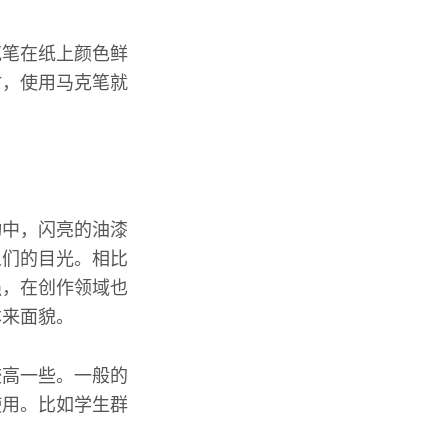
克笔在纸上颜色鲜
时，使用马克笔就
动中，闪亮的油漆
人们的目光。相比
强，在创作领域也
本来面貌。
较高一些。一般的
使用。比如学生群