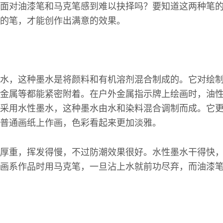
面对油漆笔和马克笔感到难以抉择吗？要知道这两种笔
的笔，才能创作出满意的效果。
水，这种墨水是将颜料和有机溶剂混合制成的。它对绘
金属等都能紧密附着。在户外金属指示牌上绘画时，油
采用水性墨水，这种墨水由水和染料混合调制而成。它
普通画纸上作画，色彩看起来更加淡雅。
厚重，挥发得慢，不过防潮效果很好。水性墨水干得快
画系作品时用马克笔，一旦沾上水就前功尽弃，而油漆