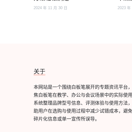
2024 年 11 月 30 日
2023 年
关于
本网站是一个围绕白板笔展开的专题资讯平台
焦白板笔在教学、办公与会议场景中的实际使
系统整理品牌型号信息、评测体验与使用方法
助用户在选购与使用过程中减少试错成本，避
碎片化信息或单一宣传所误导。