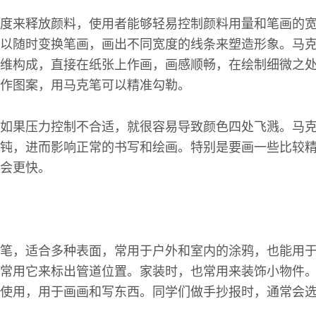
度来释放颜料，使用者能够轻易控制颜料用量和笔画的
以随时变换笔画，画出不同宽度的线条来塑造形象。马
维构成，直接在纸张上作画，画感顺畅，在绘制细微之
作图案，用马克笔可以精准勾勒。
如果压力控制不合适，就很容易导致颜色四处飞溅。马
钝，进而影响正常的书写和绘画。特别是要画一些比较
会更快。
笔，适合多种表面，常用于户外和室内的涂鸦，也能用
常用它来标出管道位置。家装时，也常用来装饰小物件
使用，用于画画和写东西。同学们做手抄报时，通常会