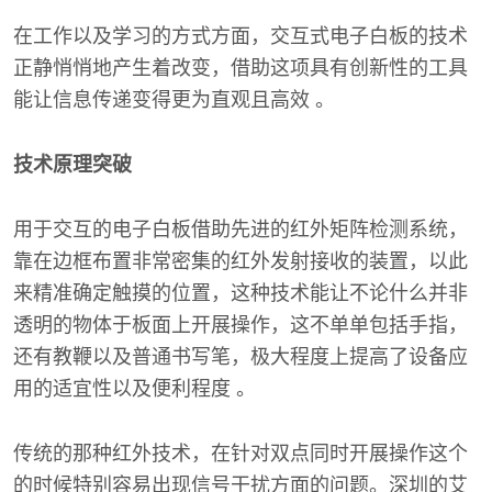
在工作以及学习的方式方面，交互式电子白板的技术
正静悄悄地产生着改变，借助这项具有创新性的工具
能让信息传递变得更为直观且高效 。
技术原理突破
用于交互的电子白板借助先进的红外矩阵检测系统，
靠在边框布置非常密集的红外发射接收的装置，以此
来精准确定触摸的位置，这种技术能让不论什么并非
透明的物体于板面上开展操作，这不单单包括手指，
还有教鞭以及普通书写笔，极大程度上提高了设备应
用的适宜性以及便利程度 。
传统的那种红外技术，在针对双点同时开展操作这个
的时候特别容易出现信号干扰方面的问题。深圳的艾