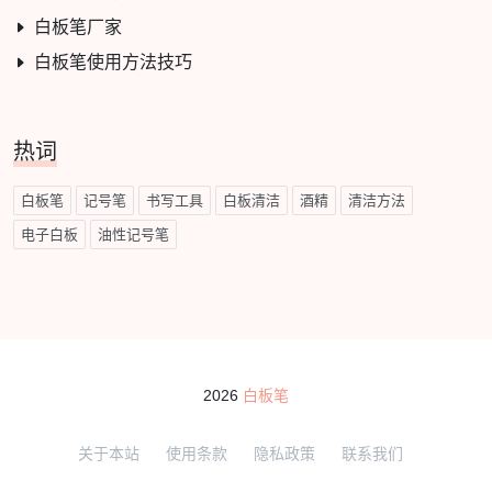
白板笔厂家
白板笔使用方法技巧
热词
白板笔
记号笔
书写工具
白板清洁
酒精
清洁方法
电子白板
油性记号笔
2026
白板笔
关于本站
使用条款
隐私政策
联系我们