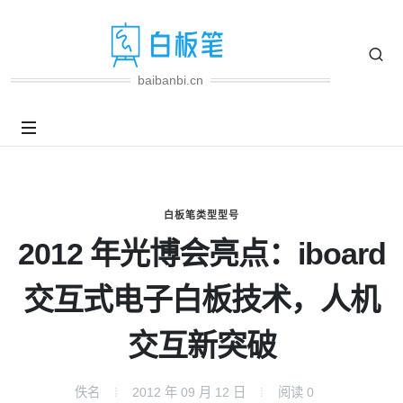
baibanbi.cn
白板笔类型型号
2012 年光博会亮点：iboard
交互式电子白板技术，人机
交互新突破
佚名
2012 年 09 月 12 日
阅读
0