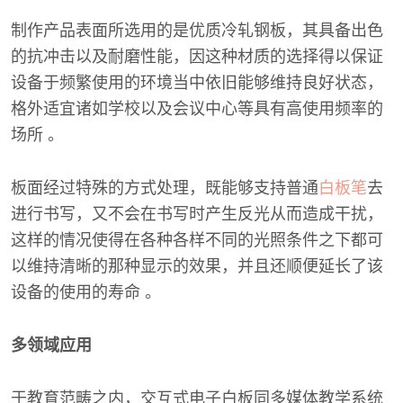
制作产品表面所选用的是优质冷轧钢板，其具备出色
的抗冲击以及耐磨性能，因这种材质的选择得以保证
设备于频繁使用的环境当中依旧能够维持良好状态，
格外适宜诸如学校以及会议中心等具有高使用频率的
场所 。
板面经过特殊的方式处理，既能够支持普通
白板笔
去
进行书写，又不会在书写时产生反光从而造成干扰，
这样的情况使得在各种各样不同的光照条件之下都可
以维持清晰的那种显示的效果，并且还顺便延长了该
设备的使用的寿命 。
多领域应用
于教育范畴之内，交互式电子白板同多媒体教学系统