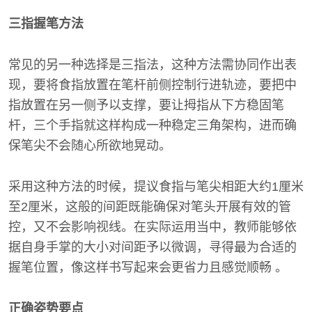
三指握笔方法
常见的另一种选择是三指法，这种方法需协同作出表
现，要将食指放置在笔杆前侧控制行进轨迹，要把中
指放置在另一侧予以支撑，要让拇指从下方稳固笔
杆，三个手指就这样构成一种稳定三角架构，进而确
保笔尖不会随心所欲地晃动。
采用这种方法的时候，提议食指与笔尖相距大约1厘米
至2厘米，这般的间距既能确保对笔头开展有效的管
控，又不会影响视线。在实际运用当中，教师能够依
据自身手掌的大小对间距予以微调，寻得最为合适的
握笔位置，像这样书写起来会更省力且感觉顺畅 。
正确姿势要点