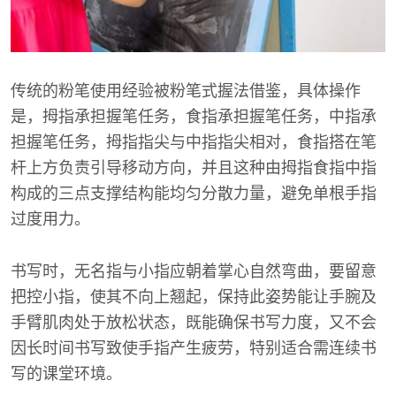
传统的粉笔使用经验被粉笔式握法借鉴，具体操作
是，拇指承担握笔任务，食指承担握笔任务，中指承
担握笔任务，拇指指尖与中指指尖相对，食指搭在笔
杆上方负责引导移动方向，并且这种由拇指食指中指
构成的三点支撑结构能均匀分散力量，避免单根手指
过度用力。
书写时，无名指与小指应朝着掌心自然弯曲，要留意
把控小指，使其不向上翘起，保持此姿势能让手腕及
手臂肌肉处于放松状态，既能确保书写力度，又不会
因长时间书写致使手指产生疲劳，特别适合需连续书
写的课堂环境。