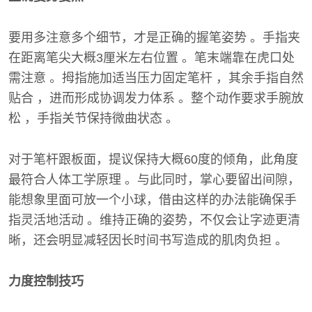
要用多注意多个细节，才是正确的握笔姿势 。手指夹
在距离笔尖大概3厘米左右位置 。笔末端靠在虎口处
需注意 。拇指施加适当压力固定笔杆 ，其余手指自然
贴合 ，进而形成协调发力体系 。整个动作要求手腕放
松 ，手指关节保持微曲状态 。
对于笔杆跟板面，提议保持大概60度的倾角，此角度
最符合人体工学原理 。与此同时，掌心要留出间隙，
能想象里面可放一个小球，借由这样的办法能确保手
指灵活地活动 。维持正确的姿势，不仅会让字迹更清
晰，还会明显减轻因长时间书写造成的肌肉负担 。
力度控制技巧