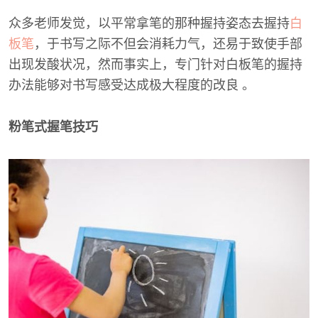
众多老师发觉，以平常拿笔的那种握持姿态去握持
白
板笔
，于书写之际不但会消耗力气，还易于致使手部
出现发酸状况，然而事实上，专门针对白板笔的握持
办法能够对书写感受达成极大程度的改良 。
粉笔式握笔技巧