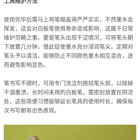
工具维护方法
使用完毕后需马上将笔帽盖得严严实实，不然墨水会
挥发，这会对白板笔使用寿命造成影响，这属于日常
维护范畴之事。要是笔头出现干涩情况，可将笔头朝
下放置几分钟，借此促使墨水充分浸润笔尖。定期对
笔头予以清洁，能够防止不同颜色墨水相互混合，进
而避免影响显色。
笔书写不顺时，可用专门洗洁剂擦拭笔头部，以除掉
干涸墨渍，长时间未用的白板笔，需密封放置在阴凉
处，这些简便习惯能够延长笔具的使用时长，确保每
次书写都有出色表现。