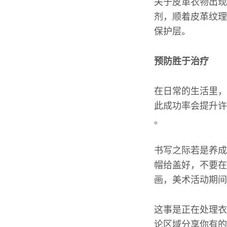
关于皮革衣物出现
剂，顺着皮革纹理
保护层。
预防胜于治疗
在日常的生活里，
此成功率会提升许
。
书写之际若是养成
帽给盖好，不要在
画，美术活动期间
这事是正在处理衣
论区域分享你有的