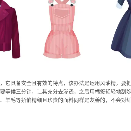
，它具备安全且有效的特点，该办法是运用风油精，要
要等候三分钟，让其充分去渗透，之后用棉签轻轻地刮
、羊毛等娇俏精细且珍贵的面料同样是友善的，不会对