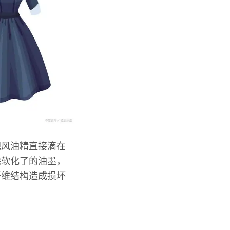
把风油精直接滴在
除软化了的油墨，
纤维结构造成损坏