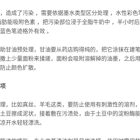
，造成了污染 ，需要依据墨水类型区分处理 ，水性彩色
脂肪能吸附色素 ，把污染部位浸于全脂牛奶中 ，半小时后
蓝色笔迹格外有效 。
助甘油预处理，甘油要从药店购得纯的，把它涂抹在建
撒上少量面粉来揉搓，面粉会吸附溶解掉的油墨，之后
防止颜色扩散。
项
理，比如真丝、羊毛这类，要防止使用有刺激性的溶剂
土豆擦成泥状，接着敷在污渍处，由于土豆中的淀粉酶
凉开水轻轻漂洗。