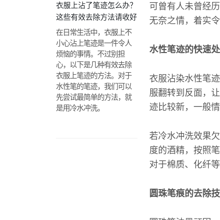
衣服上沾了笔迹怎么办？
可曾有人未曾经历
这些有效去除方法请收好
无奈之情，着实令
在日常生活中，衣服上不
小心沾上笔迹是一件令人
水性笔迹的快速处
烦恼的事情。不过别担
心，以下是几种有效去除
衣服上笔迹的方法。对于
衣服沾染水性笔迹
水性笔的笔迹，我们可以
服翻转到反面，让
先尝试最简单的方法，就
迹比较新，一般情
是用冷水冲洗。
若冷水冲洗效果欠
度的酒精，按照笔
对于棉质、化纤等
圆珠笔痕的去除技