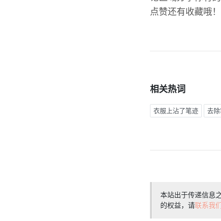
点赞还有收藏哦！
相关热词
衣服上沾了笔迹
去除
本站出于传递信息
的权益，请
联系我