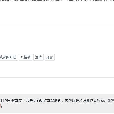
笔迹的方法
水性笔
酒精
牙膏
之目的刊登本文，若未明确标注本站原创，内容版权均归原作者所有。如
们
。