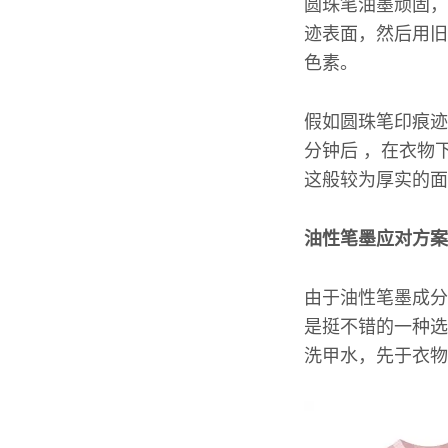
圆珠笔油墨顽固，
迹表面，然后用旧
色素。
假如圆珠笔印痕迹
分钟后 ，在衣物
这般较为厚实的面
油性笔墨应对方案
由于油性笔墨成分
是挺不错的一种选
洗甲水，先于衣物