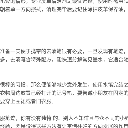
笔迹的情形，专业皮革清洁剂是最优选择，使用时需用
朝着单一方向擦拭，清理完毕后要记住涂抹皮革保养油
准备一支便于携带的去渍笔很有必要，一旦发现有笔迹
多，去渍笔含特殊配方，能快速分解常见墨水，它适合
很棒的习惯，那么便能够减少意外发生，使用水笔完结
衣物周边放置已经打开的记号笔，要告诫小朋友在固定
要穿上围裙或者旧衣服。
服笔迹，你有没有独特 的、别人不知道且与众不同的小
经验，要是觉得这些方法有让事情往好的方向发展的作