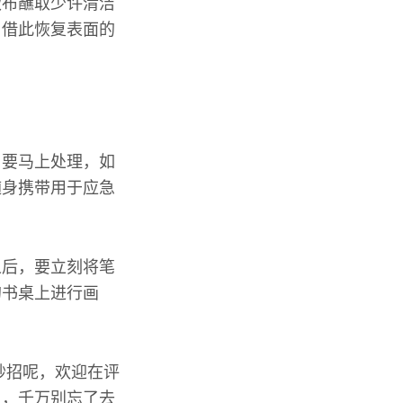
软布蘸取少许清洁
，借此恢复表面的
，要马上处理，如
随身携带用于应急
之后，要立刻将笔
的书桌上进行画
妙招呢，欢迎在评
用，千万别忘了去