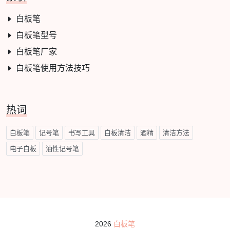
白板笔
白板笔型号
白板笔厂家
白板笔使用方法技巧
热词
白板笔
记号笔
书写工具
白板清洁
酒精
清洁方法
电子白板
油性记号笔
2026
白板笔