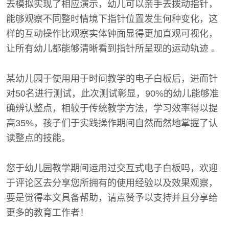
去模拟实现了相应演示，幼儿可以亲手去拨动指针，
能够观察不同整时情境下指针位置发生何种变化，这
样的互动操作比观察实体钟面显得更加直观可视化，
让所有幼儿都能够清晰看到指针所呈现的运动轨迹 。
某幼儿园于使用用于时间教学的电子白板后，进而针
对50名进行测试，此次测试彰显，90%的幼儿能够准
确辨认整点，相较于传统教学方法，学习效率得以提
高35%，孩子们于实践操作期间自然而然地掌握了认
读整点的技能。
您于幼儿园教学期间运用过交互式电子白板吗，欢迎
于评论区去分享您所拥有的使用经验以及效果观察，
要是觉得本文具备帮助，请点赞予以支持并且分享给
更多的教育工作者！