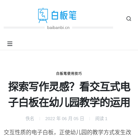
baibanbi.cn
白板笔使用技巧
探索写作灵感？看交互式电
子白板在幼儿园教学的运用
佚名
2022 年 06 月 05 日
阅读
1
交互性质的电子白板，正使幼儿园的教学方式发生改