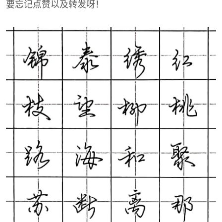
要忘记点赞以及转发呀！