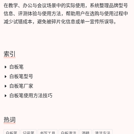
在教学、办公与会议场景中的实际使用，系统整理品牌型号
信息、评测体验与使用方法，帮助用户在选购与使用过程中
减少试错成本，避免被碎片化信息或单一宣传所误导。
索引
白板笔
白板笔型号
白板笔厂家
白板笔使用方法技巧
热词
白板笔
记号笔
书写工具
白板清洁
酒精
清洁方法