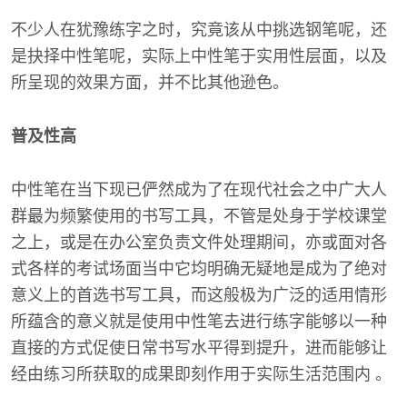
不少人在犹豫练字之时，究竟该从中挑选钢笔呢，还
是抉择中性笔呢，实际上中性笔于实用性层面，以及
所呈现的效果方面，并不比其他逊色。
普及性高
中性笔在当下现已俨然成为了在现代社会之中广大人
群最为频繁使用的书写工具，不管是处身于学校课堂
之上，或是在办公室负责文件处理期间，亦或面对各
式各样的考试场面当中它均明确无疑地是成为了绝对
意义上的首选书写工具，而这般极为广泛的适用情形
所蕴含的意义就是使用中性笔去进行练字能够以一种
直接的方式促使日常书写水平得到提升，进而能够让
经由练习所获取的成果即刻作用于实际生活范围内 。