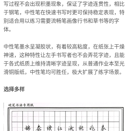
写过程不会出现积墨现象，保证了字迹连贯性，相比
于钢笔，中性笔在快速书写时更可保持稳定表现，特
别适合用以练习需要流畅笔画像行书和草书等的字
体。
中性笔墨水呈凝胶状，有着较高粘度，在纸张上干燥
神速，这种特性让左手书写者也不会弄花字迹，且能
于各式纸质上维持清晰字迹呈现，从普通作业本至光
滑铜版纸，中性笔均可胜任，极大扩展了练字场景。
选择多样