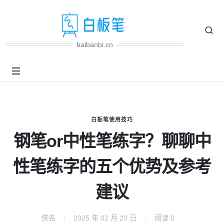
baibanbi.cn
白板笔使用技巧
钢笔or中性笔练字？聊聊中
性笔练字的五个优势及参考
建议
佚名
2025 年 02 月 23 日
阅读
0