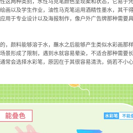
性这两种类别，水性马克笔颜色呈现柔和状态，它易于
绘画以及学生作业，油性马克笔运用酒精性墨水，其干
应用于专业设计以及海报制作，像户外广告牌那种需要
的，颜料能够溶于水，蘸水之后能够产生类似水彩画那
场景形成了限制，遇到水就容易晕染，不适合那种需要
通常会选择水彩笔，原因在于其很容易清洗，倘若不小