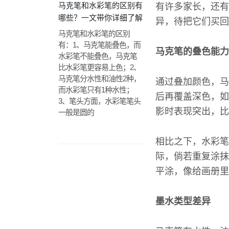
马克笔和水彩笔的区别有
有许多家长，还有
哪些？一文带你详细了解
异，待把它们买回
马克笔和水彩笔的区别
有：1、马克笔能叠色，而
马克笔的叠色能力
水彩笔不能叠色，马克笔
比水彩笔更容易上色；2、
马克笔分水性和油性2种，
通过叠加颜色，马
而水彩笔只有1种水性；
后再覆盖深色，如
3、笔头方面，水彩笔笔头
影时表现突出，比
一般是圆的
相比之下，水彩笔
际，倘若重复涂抹
平涂，像给画册里
墨水类型差异