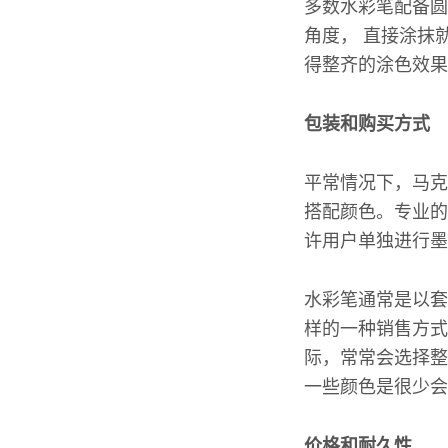
多数水彩笔配备圆
角度， 直接涂抹
得整齐的涂色效果
包装和购买方式
平常情况下，马克
搭配颜色。专业的
许用户单独进行墨
水彩笔通常是以套
样的一种销售方式
际，常常会选择整
一些颜色是很少会
价格和耐久性