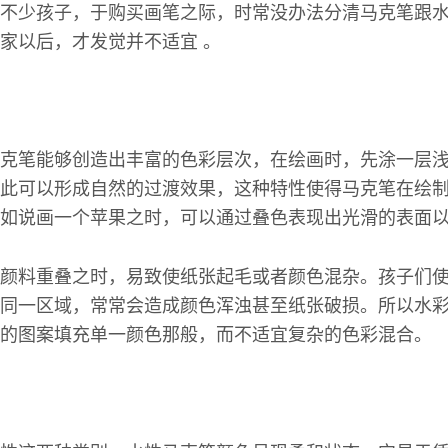
不少孩子，于购买画笔之际，时常没办法分清马克笔跟
家以后，才发觉并不适宜 。
克笔能够创造出丰富的色彩层次，在绘画时，先涂一层
此可以形成自然的过渡效果，这种特性使得马克笔在绘
如说画一个苹果之时，可以通过叠色表现出光滑的表面
颜料重叠之时，易致使纸张起毛或者颜色混杂。孩子们
同一区域，常常会造成颜色浑浊甚至纸张破损。所以水
的图案填充单一颜色那般，而不适宜复杂的色彩混合。