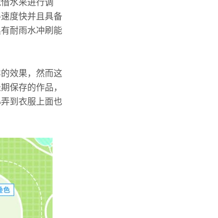
凭借水来进行调
得速度快并且具备
具有耐雨水冲刷能
样的效果，然而这
长期保存的作品，
心弄到衣服上面也