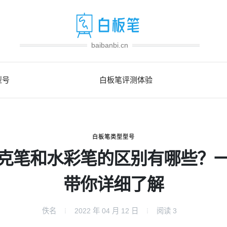
baibanbi.cn
型号
白板笔评测体验
白板笔类型型号
克笔和水彩笔的区别有哪些？
带你详细了解
佚名
2022 年 04 月 12 日
阅读
3