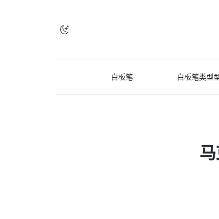
白板笔
白板笔类型
马