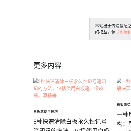
本站出于传递信息
的权益，请
联系我
更多内容
白板笔类
白板笔使用技巧
一种
5种快速清除白板永久性记号
构：