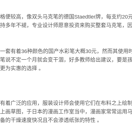
便较高，像双头马克笔的德国Staedtler牌，每支约2
持多年不褪，专业设计师愿意投资来购买整套马克笔，
一套有着36种颜色的国产水彩笔大概30元，然而其使用
笔说不定一个月就会变干涸，好多教师给出建议，要是
更为实惠的选择 。
有着广泛的应用，服装设计师会使用它们在布料之上绘
上画草图，于日本的漫画工作室当中，漫画家常常运用
备的干燥速度快况且不会渗透纸张的特性 。