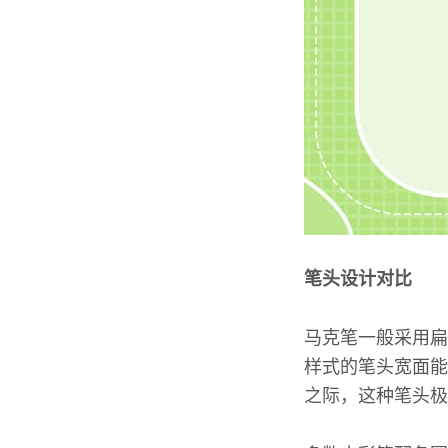
笔头设计对比
马克笔一般采用扁
样式的笔头宽面能
之际，这种笔头极