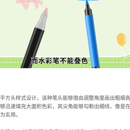
平方头样式设计，该种笔头能够借由调整角度画出粗细
够迅速填充大面积色彩，其尖角能够勾勒出细线，像是
为实用。