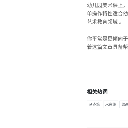
幼儿园美术课上，
单操作特性适合幼
艺术教育领域 。
你平常是更倾向于
着这篇文章具备帮
相关热词
马克笔
水彩笔
绘