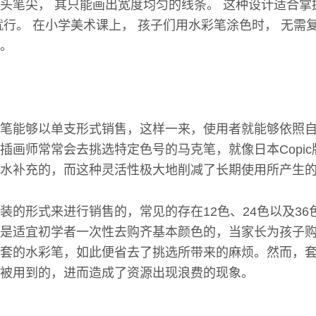
头笔尖， 其只能画出宽度均匀的线条。 这种设计适合掌
就行。 在小学美术课上， 孩子们用水彩笔涂色时， 无需
。
笔能够以单支形式销售，这样一来，使用者就能够依照
插画师常常会去挑选特定色号的马克笔，就像日本Copi
水补充的，而这种灵活性极大地削减了长期使用所产生
装的形式来进行销售的，常见的存在12色、24色以及36
是适宜初学者一次性去购齐基本颜色的，当家长为孩子
套的水彩笔，如此便省去了挑选所带来的麻烦。然而，
被用到的，进而造成了资源出现浪费的现象。