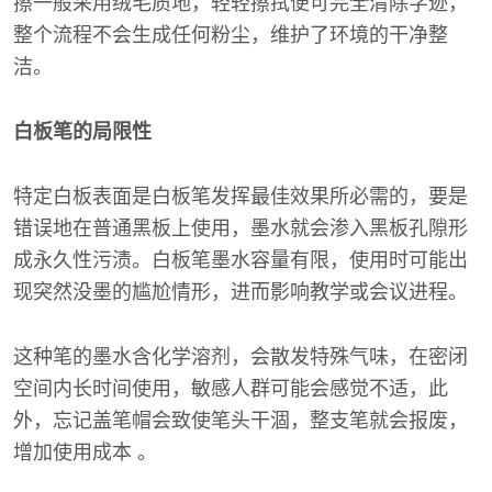
擦一般采用绒毛质地，轻轻擦拭便可完全清除字迹，
整个流程不会生成任何粉尘，维护了环境的干净整
洁。
白板笔的局限性
特定白板表面是白板笔发挥最佳效果所必需的，要是
错误地在普通黑板上使用，墨水就会渗入黑板孔隙形
成永久性污渍。白板笔墨水容量有限，使用时可能出
现突然没墨的尴尬情形，进而影响教学或会议进程。
这种笔的墨水含化学溶剂，会散发特殊气味，在密闭
空间内长时间使用，敏感人群可能会感觉不适，此
外，忘记盖笔帽会致使笔头干涸，整支笔就会报废，
增加使用成本 。