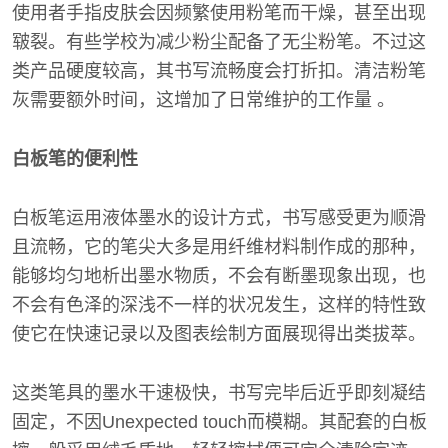
使用者手指皮肤会因频繁使用粉笔而干燥，甚至出现
皲裂。有些学校为减少粉尘配备了无尘粉笔。不过这
类产品硬度较高，其书写流畅度会打折扣。清洁粉笔
灰需要额外时间，这增加了日常维护的工作量 。
白板笔的便利性
白板笔运用液体墨水的设计方式，书写感受更为顺滑
且流畅，它的笔尖大多是用纤维材料制作成的那种，
能够均匀地析出墨水物质，不会有断墨现象出现，也
不会有色泽的深浅不一样的状况发生，这样的特性致
使它在快速记录以及图表绘制方面展现得出类拔萃。
这类笔具的墨水干速极快，书写完毕后近乎即刻凝结
固定，不因Unexpected touch而模糊。其配套的白板