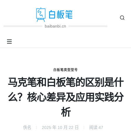
baibanbi.cn
白板笔类型型号
马克笔和白板笔的区别是什
么？核心差异及应用实践分
析
佚名
2025 年 10 月 22 日
阅读
47