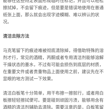
能够在这些特定表面形成临时性标记，并且可以轻松
擦拭掉，不会留下痕迹，但是要是错误地使用在普通
纸张上面，那么就会出现字迹模糊、难以辨认的状
况。
清洁去除方法
马克笔留下的痕迹难被彻底清除掉，得借助特殊的溶
剂才行，常见的酒精，丙酮或者专用清洁剂能够溶解
干燥状态的墨水，不过有可能会损伤到底层的材质，
在重要文件或者贵重物品上面使用之前，建议先在不
显眼的地方测试一下效果。
清洁白板笔十分简单，用干布擦一擦就行，或者用白
板擦轻轻擦拭便可。要是碰到顽固污渍，能够用含有
酒精的清洁剂辅助去清除。需要注意的是，白板笔留