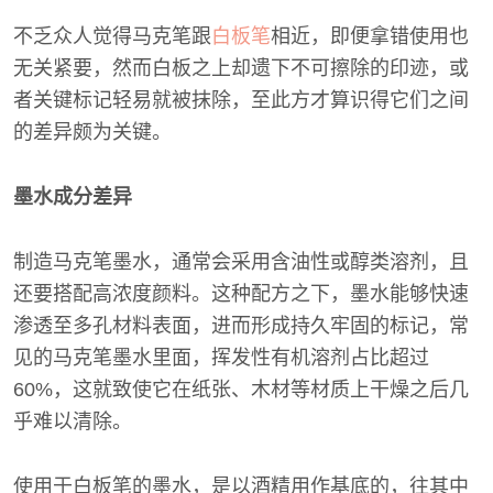
不乏众人觉得马克笔跟
白板笔
相近，即便拿错使用也
无关紧要，然而白板之上却遗下不可擦除的印迹，或
者关键标记轻易就被抹除，至此方才算识得它们之间
的差异颇为关键。
墨水成分差异
制造马克笔墨水，通常会采用含油性或醇类溶剂，且
还要搭配高浓度颜料。这种配方之下，墨水能够快速
渗透至多孔材料表面，进而形成持久牢固的标记，常
见的马克笔墨水里面，挥发性有机溶剂占比超过
60%，这就致使它在纸张、木材等材质上干燥之后几
乎难以清除。
使用于白板笔的墨水，是以酒精用作基底的，往其中