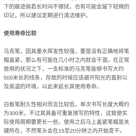
下的痕迹倘若长时间不擦拭，也有可能会留下轻微的
印记，所以建议定期进行清洁维护。
使用寿命比较
马克笔，因其墨水挥发性较强，要是没有正确地将笔
帽盖紧，那么有可能在几小时之内就会干涸，在正常
使用的状况之下，一支标准的马克笔能够书写大约
500米长的线条，存放的时候应该避开阳光的直射以
及高温的环境，以此来延长其使用寿命。
白板笔耐久性相对而言比较低，单次书写长度大概约
为300米，不过其具备可重复擦写的特性，这致使实
际使用周期要更长一些，使用之后马上盖紧笔帽是关
键所在，不然笔头会在15至20分钟之内开始变干。