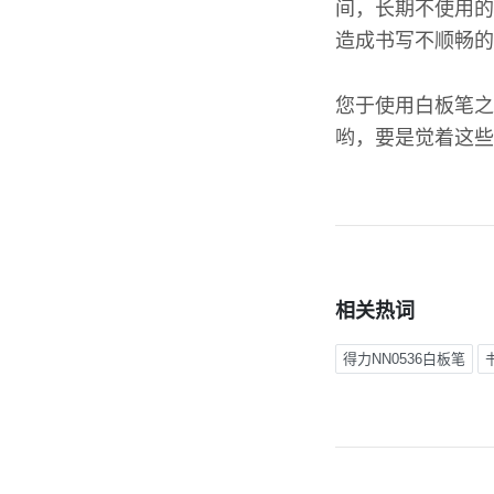
间，长期不使用的
造成书写不顺畅的
您于使用白板笔之
哟，要是觉着这些
相关热词
得力NN0536白板笔