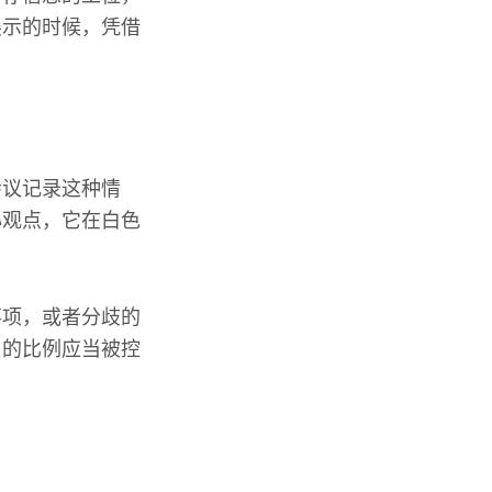
展示的时候，凭借
会议记录这种情
心观点，它在白色
事项，或者分歧的
用的比例应当被控