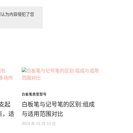
您认为内容侵犯了您
白板笔类型型号
0支起
白板笔与记号笔的区别:组成
点，适
与适用范围对比
2024 年 01 月 13 日