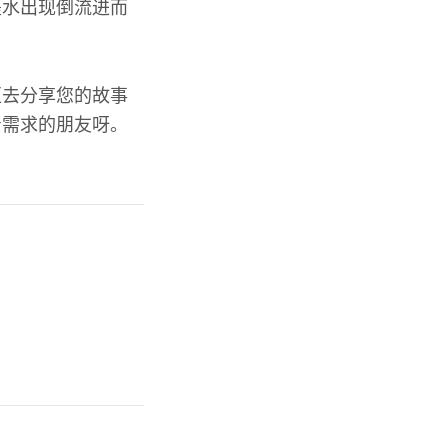
墨水出现倒流进而
区去分享您的故事
着需求的朋友呀。