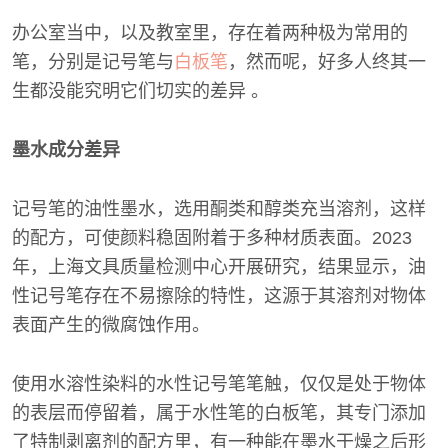
办公室当中，以及教室里，存在着两种极为常用的
笔，分别是记号笔与
白板笔
，然而呢，好多人终其一
生都没能究明它们切实的差异 。
墨水成分差异
记号笔的油性墨水，选用酮类和醇类充当溶剂，这样
的配方，可使颜料稳固附着于多种材质表面。2023
年，上海文具质量检测中心开展研究，结果显示，油
性记号笔存在不易擦除的特性，这源于其溶剂对物体
表面产生的微腐蚀作用。
使用水溶性染料的水性记号笔笔触，仅仅是处于物体
的表层而停留着，属于水性笔的白板笔，其专门添加
了特制剥离剂的配方里，有一种能在墨水干燥之后形