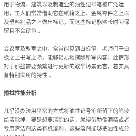
用于物流、建筑以及制造业的油性记号笔被广泛运
用，工人们常常借助它在纸箱之上、金属零件之上以
及塑料制品之上做出标记，而这些标记能够长时间保
留且不会褪色 。
会议室及教室之中，常常能见到白板笔，老师们于白
板之上书写之际，能够轻易地擦除所写内容，此情形
对于那些需要频繁进行更新的教学场景而言，着实具
备特别实用的特性 。
擦拭性能分析
几乎没办法用平常的方式将油性记号笔所留下的笔迹
给清除掉，要是想要清除的话，就得借助像酒精或者
专用清洁剂这类有机溶剂，这些溶剂能够把油性成分