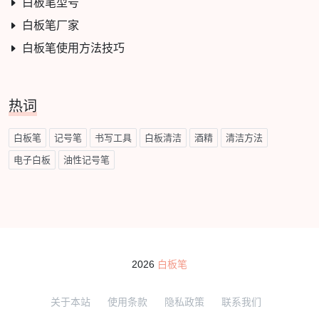
白板笔型号
白板笔厂家
白板笔使用方法技巧
热词
白板笔
记号笔
书写工具
白板清洁
酒精
清洁方法
电子白板
油性记号笔
2026
白板笔
关于本站
使用条款
隐私政策
联系我们