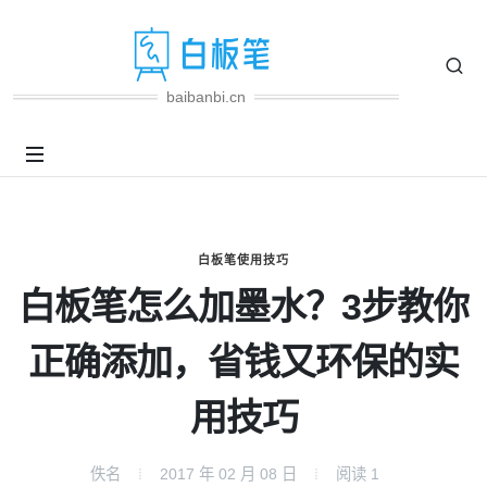
baibanbi.cn
白板笔使用技巧
白板笔怎么加墨水？3步教你
正确添加，省钱又环保的实
用技巧
佚名
2017 年 02 月 08 日
阅读
1