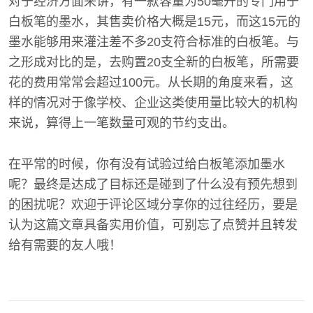
对于经济方面来讲，有一款容量为50毫升的专门用于
白板笔的墨水，其售卖价格大概是15元，而这15元的
墨水能够用来灌注差不多20支符合标准的白板笔。与
之形成对比的是，去购置20支全新的白板笔，所需要
花的费用常常会超过100元。从长期的角度来看，这
样的情况对于像学校、企业这类使用量比较大的机构
来说，算得上一笔数量可观的节约支出。
在平常的时候，你有没有试验过给白板笔添加墨水
呢？最终是达成了目标还是碰到了什么没有预先想到
的困扰呢？欢迎于评论区域分享你的过往经历，要是
认为这篇文章具备实用价值，可别忘了点赞并且转发
给有需要的友人哦！