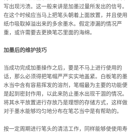
写出现污渍。这一般来讲是加墨过量所发出的信号。
在这个时候应当马上把笔头朝着上面放置，并且使用
纸巾吸取掉溢出来的多余墨水。假定渗漏的情况严
重，或许需要去更换笔芯里面的海绵。
加墨后的维护技巧
当成功完成加墨操作之后，要是不马上进行使用的
话，那么必须得把笔帽严严实实地盖紧。白板笔的墨
水当中含有容易挥发的溶剂，笔帽最为主要的功能便
是起到密封作用，以此来防止墨水出现干涸的情况。
将其水平放置进行存放乃是理想的存储方式，这样做
对于墨水能够均匀地分布在笔芯当中是有帮助的。
按一定周期进行笔头的清洁工作，同样能够使使用寿