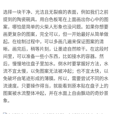
选择一块干净、光洁且无裂痕的表面，例如我们之前
提到的陶瓷碗具。用白色板笔在上面画出你心中的图
案，哪怕是简单的火柴人形象也没问题。如果你想要
画更复杂的图案，完全可以，但一开始最好从简单做
起。在绘制过程中，可以多画几遍来保证图案的清
晰。画完后，稍等片刻，让墨迹自然晾干。在这段时
间里，可以准备一些小东西，比如接水的容器。然
后，慢慢地往盘子里加水。倒水时要掌握好方法，水
流不宜太慢，以免图案无法被冲起；也不宜太快，以
免破坏由笔迹形成的薄膜。所以，需要尝试不同的水
流速度。只要操作得当，就能看到原本贴在盘子上的
图案被水流整体冲起，并在水面上自由飘动的奇妙景
象。