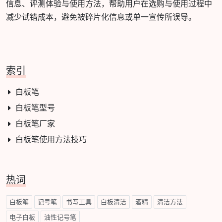
信息、评测体验与使用方法，帮助用户在选购与使用过程中
减少试错成本，避免被碎片化信息或单一宣传所误导。
索引
白板笔
白板笔型号
白板笔厂家
白板笔使用方法技巧
热词
白板笔
记号笔
书写工具
白板清洁
酒精
清洁方法
电子白板
油性记号笔