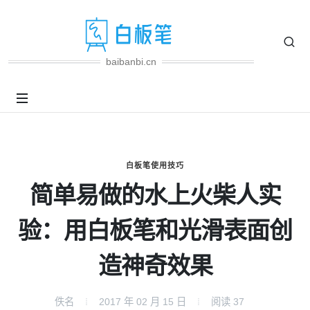
baibanbi.cn
白板笔使用技巧
简单易做的水上火柴人实
验：用白板笔和光滑表面创
造神奇效果
佚名
2017 年 02 月 15 日
阅读
37