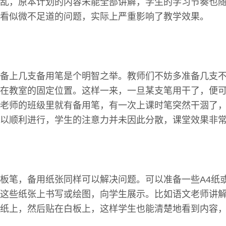
乱，原本计划的内容未能全部讲解，学生的学习节奏也
看似微不足道的问题，实际上严重影响了教学效果。
备上几支备用笔是个明智之举。教师们不妨多准备几支
在教室的固定位置。这样一来，一旦某支笔用干了，便
老师的班级里就有备用笔，有一次上课时笔突然干涸了
以顺利进行，学生的注意力并未因此分散，课堂效果非
板笔，备用纸张同样可以解决问题。可以准备一些A4纸
这些纸张上书写或绘图，向学生展示。比如语文老师讲
纸上，然后贴在白板上，这样学生也能清楚地看到内容