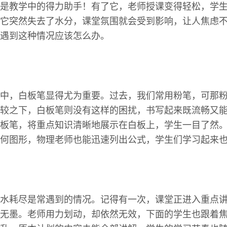
是教学中的得力助手！有了它，老师授课变得轻松，学
它突然失去了水分，课堂氛围就会受到影响，让人焦虑
遇到这种情况应该怎么办。
中，白板笔显得尤为重要。过去，我们常用粉笔，可那
较之下，白板笔则没有这样的困扰，书写起来既流畅又
板笔，将重点知识清晰地展示在白板上，学生一目了然
何图形，物理老师也能迅速列出公式，学生们学习起来
水耗尽是常遇到的情况。记得有一次，课堂正进入重点
无墨。老师用力划动，却依然无效，下面的学生也跟着