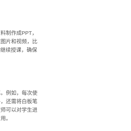
料制作成PPT，
放图片和视频，比
T继续授课，确保
率。例如，每次使
外，还需将白板笔
教师可以对学生进
耐用。