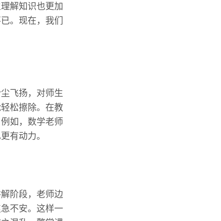
生理解知识也更加
不已。现在，我们
粉尘飞扬，对师生
能轻松擦除。在教
。例如，数学老师
也更有动力。
讲解阶段，老师边
焦急不安。这样一