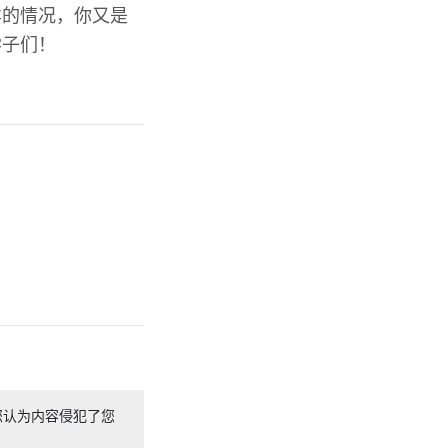
样的情况，你又是
学子们！
您认为内容侵犯了您