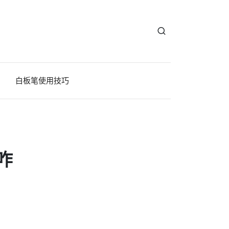
白板笔使用技巧
咋