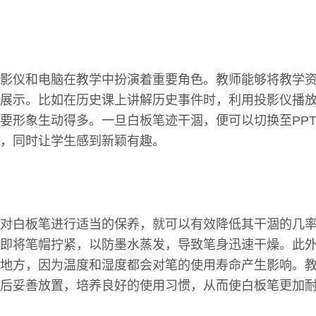
影仪和电脑在教学中扮演着重要角色。教师能够将教学资
展示。比如在历史课上讲解历史事件时，利用投影仪播
要形象生动得多。一旦白板笔迹干涸，便可以切换至PP
，同时让学生感到新颖有趣。
对白板笔进行适当的保养，就可以有效降低其干涸的几
即将笔帽拧紧，以防墨水蒸发，导致笔身迅速干燥。此
地方，因为温度和湿度都会对笔的使用寿命产生影响。
后妥善放置，培养良好的使用习惯，从而使白板笔更加