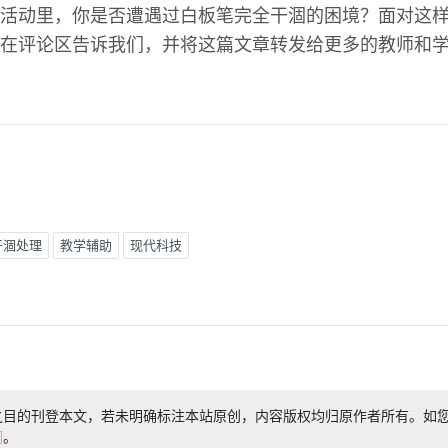
活动里，你是否遭遇过白板笔完全干涸的困境？面对这
在评论区告诉我们，并将这篇文章转发给更多的教师和
干涸处理
教学辅助
现代科技
之目的刊登本文，若未明确标注本站原创，内容版权均归原作者所有。如
们
。