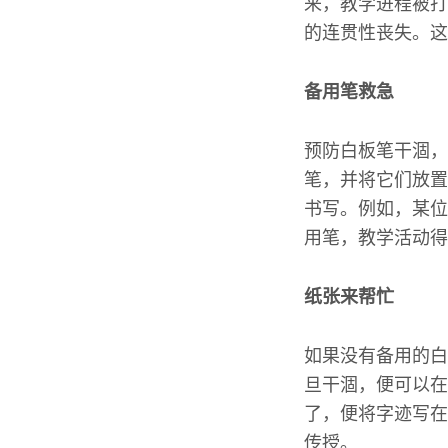
来，教学进程被打
的连贯性丧失。这
备用笔救急
预防白板笔干涸，
笔，并将它们放置
书写。例如，某位
用笔，教学活动得
纸张来帮忙
如果没有备用的白
旦干涸，便可以在
了，便将字迹写在
传授。