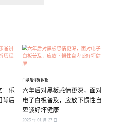
白板笔评测体验
文！乐
六年后对黑板感情更深，面对
团背后
电子白板普及，应放下惯性自
卑谈好坏健康
2025 年 01 月 27 日