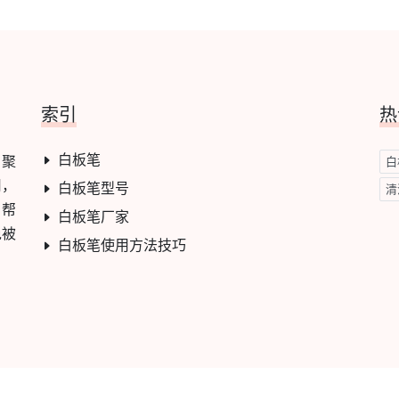
索引
热
白板笔
，聚
白
用，
白板笔型号
清
，帮
白板笔厂家
免被
白板笔使用方法技巧