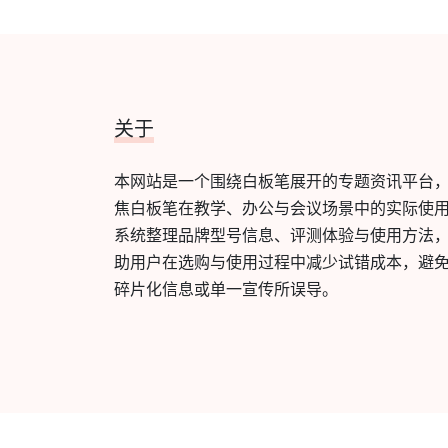
关于
本网站是一个围绕白板笔展开的专题资讯平台
焦白板笔在教学、办公与会议场景中的实际使
系统整理品牌型号信息、评测体验与使用方法
助用户在选购与使用过程中减少试错成本，避
碎片化信息或单一宣传所误导。