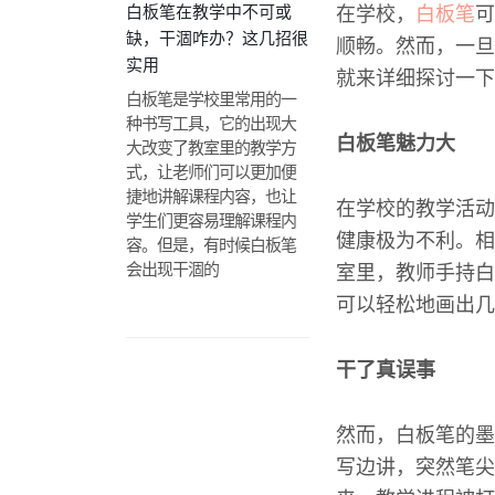
白板笔在教学中不可或
在学校，
白板笔
可
缺，干涸咋办？这几招很
顺畅。然而，一旦
实用
就来详细探讨一下
白板笔是学校里常用的一
种书写工具，它的出现大
白板笔魅力大
大改变了教室里的教学方
式，让老师们可以更加便
捷地讲解课程内容，也让
在学校的教学活动
学生们更容易理解课程内
健康极为不利。相
容。但是，有时候白板笔
会出现干涸的
室里，教师手持白
可以轻松地画出几
干了真误事
然而，白板笔的墨
写边讲，突然笔尖