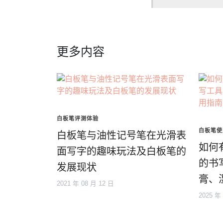
更多内容
白板笔评测体验
白板笔使
白板笔与油性记号笔在光滑表
如何
面写字的趣味玩法及白板笔的
的书
发展现状
膏、
2021 年 08 月 12 日
2025 年